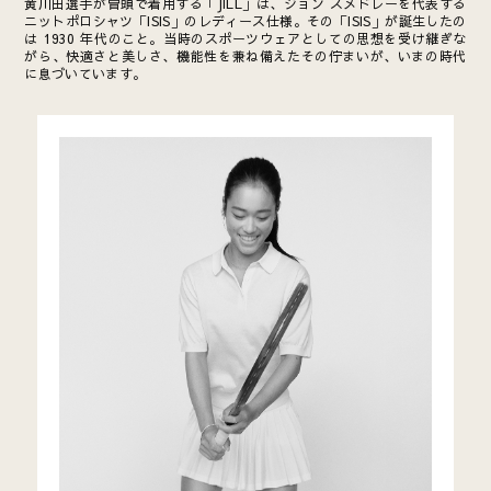
黄川田選手が冒頭で着用する「JILL」は、ジョン スメドレーを代表する
ニットポロシャツ「ISIS」のレディース仕様。その「ISIS」が誕生したの
は 1930 年代のこと。当時のスポーツウェアとしての思想を受け継ぎな
がら、快適さと美しさ、機能性を兼ね備えたその佇まいが、いまの時代
に息づいています。