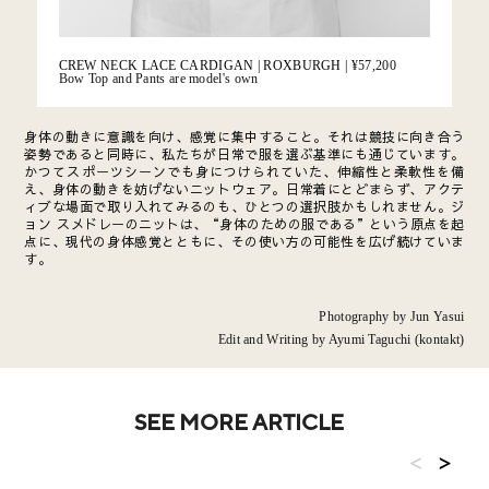
CREW NECK LACE CARDIGAN | ROXBURGH |
¥57,200
Bow Top and Pants are model's own
身体の動きに意識を向け、感覚に集中すること。それは競技に向き合う
姿勢であると同時に、私たちが日常で服を選ぶ基準にも通じています。
かつてスポーツシーンでも身につけられていた、伸縮性と柔軟性を備
え、身体の動きを妨げないニットウェア。日常着にとどまらず、アクテ
ィブな場面で取り入れてみるのも、ひとつの選択肢かもしれません。ジ
ョン スメドレーのニットは、“身体のための服である”という原点を起
点に、現代の身体感覚とともに、その使い方の可能性を広げ続けていま
す。
Photography by Jun Yasui
Edit and Writing by Ayumi Taguchi (kontakt)
SEE MORE ARTICLE
<
>