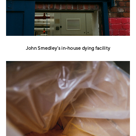
John Smedley’s in-house dying facility