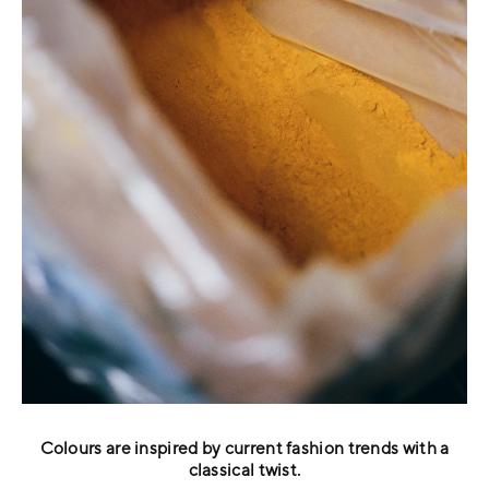
Colours are inspired by current fashion trends with a
classical twist.