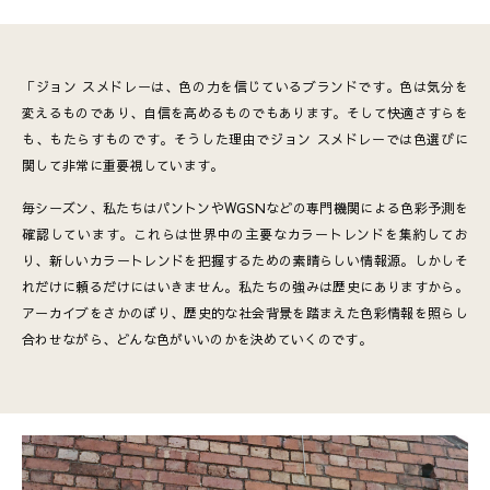
「ジョン スメドレーは、色の力を信じているブランドです。色は気分を
変えるものであり、自信を高めるものでもあります。そして快適さすらを
も、もたらすものです。そうした理由でジョン スメドレーでは色選びに
関して非常に重要視しています。
毎シーズン、私たちはパントンやWGSNなどの専門機関による色彩予測を
確認しています。これらは世界中の主要なカラートレンドを集約してお
り、新しいカラートレンドを把握するための素晴らしい情報源。しかしそ
れだけに頼るだけにはいきません。私たちの強みは歴史にありますから。
アーカイブをさかのぼり、歴史的な社会背景を踏まえた色彩情報を照らし
合わせながら、どんな色がいいのかを決めていくのです。