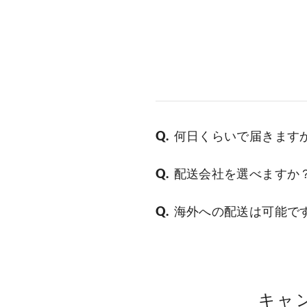
何日くらいで届きます
配送会社を選べますか
海外への配送は可能で
キャ