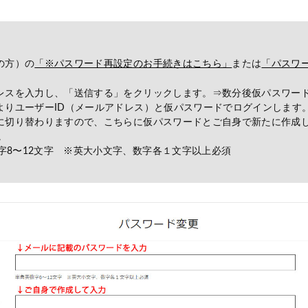
の方）の
「※パスワード再設定のお手続きはこちら」
または
「パスワ
ドレスを入力し、「送信する」をクリックします。⇒数分後仮パスワー
面よりユーザーID（メールアドレス）と仮パスワードでログインします
面に切り替わりますので、こちらに仮パスワードとご自身で新たに作成
。
字8〜12文字 ※英大小文字、数字各１文字以上必須