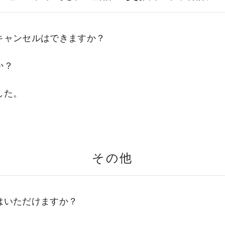
キャンセルはできますか？
か？
した。
その他
はいただけますか？