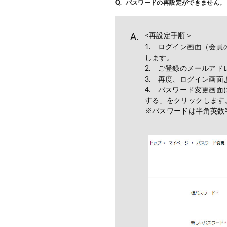
パスワードの再設定ができません。
<再設定手順＞
1. ログイン画面（会員
します。
2. ご登録のメールア
3. 再度、ログイン画
4. パスワード変更画
する」をクリックします
※パスワードは半角英数