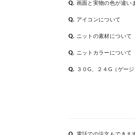
画面と実物の色が違い
アイコンについて
ニットの素材について
ニットカラーについて
３０G、２４G（ゲー
電話での注文もできま