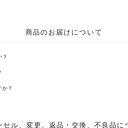
商品のお届けについて
か？
？
すか？
ンセル、変更、返品・交換、
不良品に