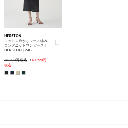
HERSTON
コットン透かしレース編み
ロングニットワンピース |
HERSTON | 24G
68,200円 税込
→
40,920円
税込