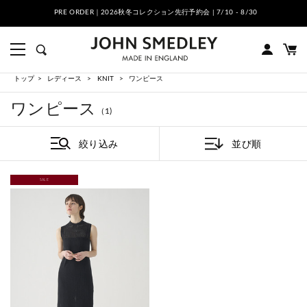
PRE ORDER｜2026秋冬コレクション先行予約会 | 7/10 - 8/30
トップ
レディース
KNIT
ワンピース
ワンピース
（1)
絞り込み
並び順
SALE