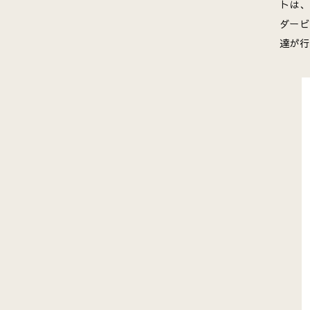
トは、
ダービ
達が行