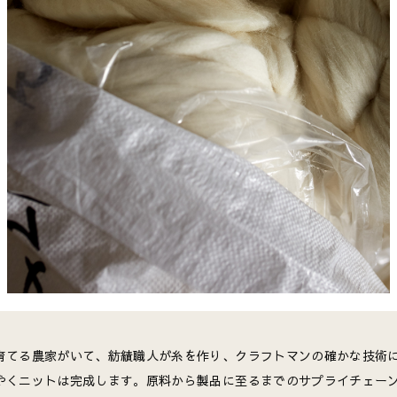
育てる農家がいて、紡績職人が糸を作り、クラフトマンの確かな技術
やくニットは完成します。原料から製品に至るまでのサプライチェー