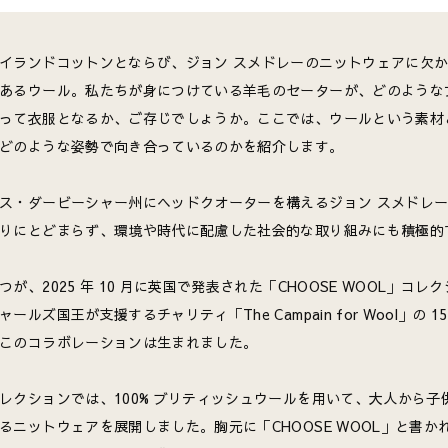
イランドコットンとならび、ジョン スメドレーのニットウェアに欠
あるウール。私たちが身につけている羊毛のセーターが、どのような
って衣服となるか、ご存じでしょうか。ここでは、ウールという素材
どのような姿勢で向き合っているのかを紹介します。
ス・ダービーシャー州にヘッドクオーターを構えるジョン スメドレ
りにとどまらず、環境や時代に配慮した社会的な取り組みにも積極的
つが、2025 年 10 月に英国で発表された「CHOOSE WOOL」コレ
ャールズ国王が支援するチャリティ「The Campain for Wool」の 1
このコラボレーションは生まれました。
レクションでは、100% ブリティッシュウールを用いて、大人から子
るニットウェアを展開しました。胸元に「CHOOSE WOOL」と書か