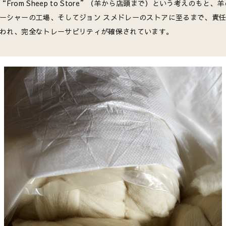
“From Sheep to Store”（羊から店頭まで）という考えのもと、
ーシャーの工場、そしてジョン スメドレーのストアに至るまで、責
われ、完全なトレーサビリティが確保されています。