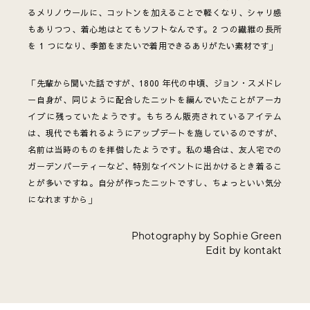
るメリノウールに、コットンを加えることで軽くなり、シャリ感
もありつつ、着心地はとてもソフトなんです。2 つの繊維の長所
を 1 つになり、季節をまたいで着用できるありがたい素材です」
「先輩から聞いた話ですが、1800 年代の中頃、ジョン・スメドレ
ー自身が、同じように配合したニットを編んでいたことがアーカ
イブに残っていたようです。もちろん販売されているアイテム
は、現代でも着れるようにアップデートを施しているのですが、
名前は当時のものを拝借したようです。私の場合は、友人宅での
ガーデンパーティーなど、特別なイベントに出かけるとき着るこ
とが多いですね。自分が作ったニットですし、ちょっといい気分
になれますから」
Photography by Sophie Green
Edit by kontakt