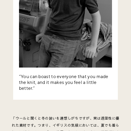
“You can boast to everyone that you made
the knit, and it makes you feel a little
better.”
「ウールと聞くと冬の装いを連想しがちですが、実は透湿性に優
れた素材です。つまり、イギリスの気候においては、夏でも着ら