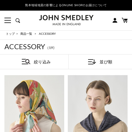
熊本地域地震の影響によるONLINE SHOPのお届けについて
トップ
商品一覧
ACCESSORY
ACCESSORY
（19)
絞り込み
並び順