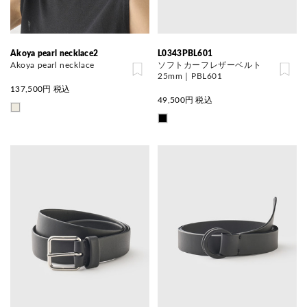
Akoya pearl necklace2
L0343PBL601
Akoya pearl necklace
ソフトカーフレザーベルト
25mm｜PBL601
137,500
円 税込
49,500
円 税込