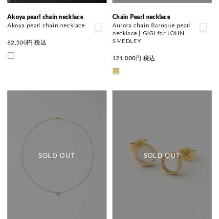
Akoya pearl chain necklace
Chain Pearl necklace
Akoya pearl chain necklace
Aurora chain Baroque pearl
necklace | GIGI for JOHN
SMEDLEY
82,500
円 税込
121,000
円 税込
SOLD OUT
SOLD OUT