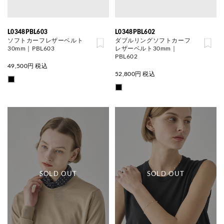
L0348PBL603
L0348PBL602
ソフトカーフレザーベルト
ダブルリングソフトカーフ
30mm｜PBL603
レザーベルト30mm｜
PBL602
49,500
円 税込
52,800
円 税込
SOLD OUT
SOLD OUT