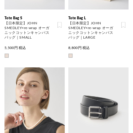
Tote Bag S
Tote Bag L
【日本限定】JOHN
【日本限定】JOHN
SMEDLEY×re-wrap オーガ
SMEDLEY×re-wrap オーガ
ニックコットンキャンバス
ニックコットンキャンバス
バッグ｜SMALL
バッグ｜LARGE
5,500
円 税込
8,800
円 税込