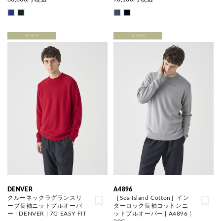
PRE ORDER
PRE ORDER
DENVER
A4896
クルーネックラグランスリ
［Sea Island Cotton］イン
ーブ長袖ニットプルオーバ
ターロック長袖コットンニ
ー | DENVER | 7G EASY FIT
ットプルオーバー | A4896 |