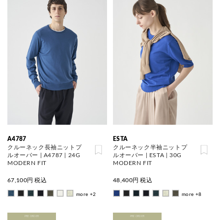
A4787
ESTA
クルーネック長袖ニットプ
クルーネック半袖ニットプ
ルオーバー | A4787 | 24G
ルオーバー | ESTA | 30G
MODERN FIT
MODERN FIT
67,100
円 税込
48,400
円 税込
more +2
more +8
PRE ORDER
PRE ORDER