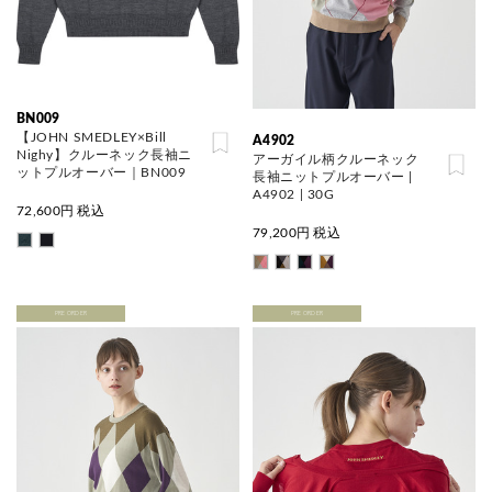
BN009
【JOHN SMEDLEY×Bill
A4902
Nighy】クルーネック長袖ニ
アーガイル柄クルーネック
ットプルオーバー｜BN009
長袖ニットプルオーバー |
A4902 | 30G
72,600
円 税込
79,200
円 税込
PRE ORDER
PRE ORDER