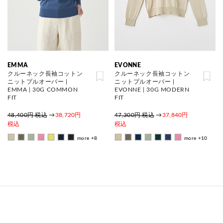
EMMA
EVONNE
クルーネック長袖コットン
クルーネック長袖コットン
ニットプルオーバー |
ニットプルオーバー |
EMMA | 30G COMMON
EVONNE | 30G MODERN
FIT
FIT
48,400円 税込
→
38,720円
47,300円 税込
→
37,840円
税込
税込
more +8
more +10