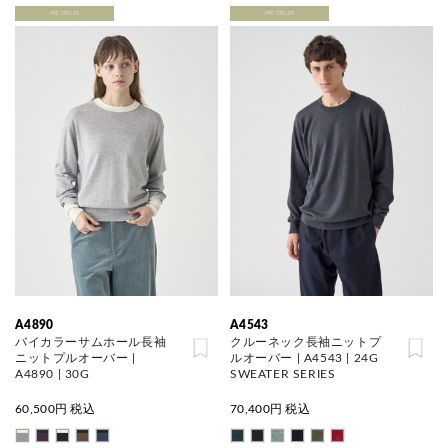
PRE ORDER
PRE ORDER
A4890
A4543
バイカラーサムホール長袖
クルーネック長袖ニットプ
ニットプルオーバー |
ルオーバー | A4543 | 24G
A4890 | 30G
SWEATER SERIES
60,500
円 税込
70,400
円 税込