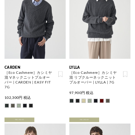
CARDEN
LYLLA
［Eco Cashmere］カシミヤ
［Eco Cashmere］カシミヤ
混 Vネックニットプルオー
混 リブクルーネックニット
バー | CARDEN | EASY FIT
プルオーバー | LYLLA | 7G
7G
97,900
円 税込
102,300
円 税込
PRE ORDER
PRE ORDER