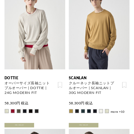
DOTTIE
SCANLAN
オーバーサイズ長袖ニット
クルーネック長袖ニットプ
プルオーバー | DOTTIE |
ルオーバー | SCANLAN |
24G MODERN FIT
30G MODERN FIT
58,300
円 税込
58,300
円 税込
more +10
PRE ORDER
PRE ORDER