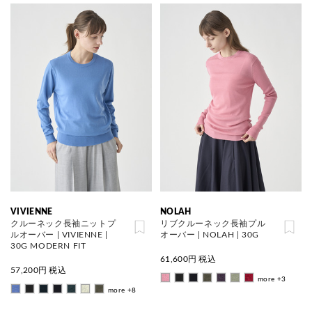
VIVIENNE
NOLAH
クルーネック長袖ニットプ
リブクルーネック長袖プル
ルオーバー | VIVIENNE |
オーバー | NOLAH | 30G
30G MODERN FIT
61,600
円 税込
57,200
円 税込
more +3
more +8