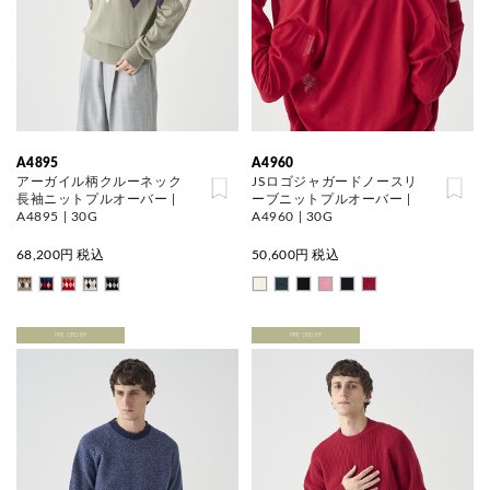
A4895
A4960
アーガイル柄クルーネック
JSロゴジャガードノースリ
長袖ニットプルオーバー |
ーブニットプルオーバー |
A4895 | 30G
A4960 | 30G
68,200
円 税込
50,600
円 税込
PRE ORDER
PRE ORDER