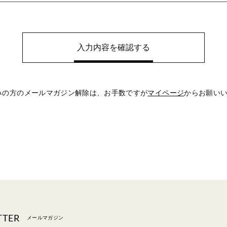
みの方のメールマガジン解除は、
お手数ですが
マイページ
からお願い
TTER
メールマガジン