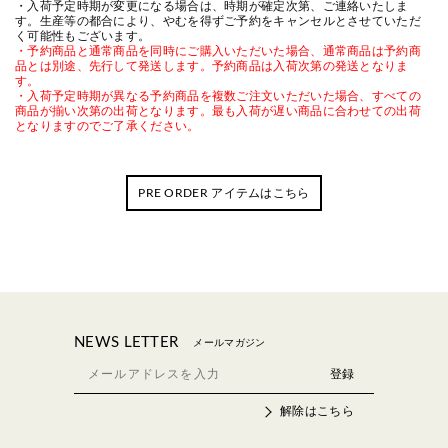
・入荷予定時期が変更になる場合は、時期が確定次第、ご連絡いたしま
す。生産等の都合により、やむを得ずご予約をキャンセルとさせていただ
く可能性もございます。
・予約商品と通常商品を同時にご購入いただいた場合、通常商品は予約商
品とは別途、先行して発送します。予約商品は入荷次第の発送となりま
す。
・入荷予定時期が異なる予約商品を複数ご注文いただいた場合、すべての
商品が揃い次第の出荷となります。最も入荷が遅い商品に合わせての出荷
となりますのでご了承ください。
PRE ORDER アイテムはこちら
NEWS LETTER
メールマガジン
解除はこちら