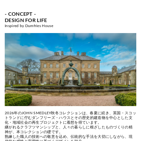
- CONCEPT -
DESIGN FOR LIFE
Inspired by Dumfries House
2026年のJOHN SMEDLEY秋冬コレクションは、春夏に続き、英国・スコッ
トランドに佇むダンフリーズ・ハウスと
その歴史的建造物を中心とした文
化・地域社会の再生プロジェクトに着想を得ています。
継がれるクラフツマンシップと、人々の暮らしに根ざしたものづくりの精
神が、本コレクションの礎です。
熟練した職人の技術への敬意を込め、伝統的な手法を大切にしながら、現