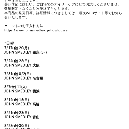
トルを差し上げます。
暑い季節に嬉しい、ご自宅でのデイリーケアにぜひお試しくださいませ。
数量限定・なくなり次第終了となります。
本商品の発売日等、詳細情報につきましては、順次WEBサイト等でお知ら
せいたします。
▼ニットのお手入れ方法
https://www.johnsmedley.jp/howtocare
*日程
7/17(金)-20(月)
JOHN SMEDLEY 銀座 (3F)
7/24(金)-26(日)
JOHN SMEDLEY 大阪
7/31(金)-8/2(日)
JOHN SMEDLEY 名古屋
8/7(金)-11(火)
JOHN SMEDLEY 横浜
8/14(金)-16(日)
JOHN SMEDLEY 高輪
8/21(金)-23(日)
JOHN SMEDLEY 青山
8/28(金)-30(日)