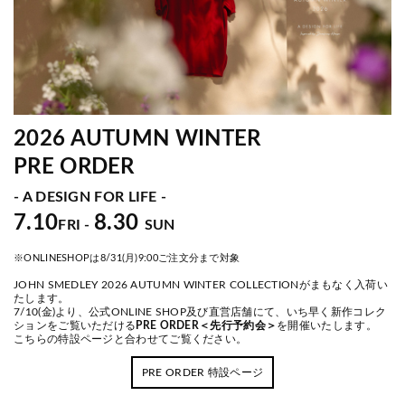
2026 AUTUMN WINTER
PRE ORDER
- A DESIGN FOR LIFE -
7.10
8.30
FRI -
SUN
※ONLINESHOPは8/31(月)9:00ご注文分まで対象
JOHN SMEDLEY 2026 AUTUMN WINTER COLLECTIONがまもなく入荷い
たします。
7/10(金)より、公式ONLINE SHOP及び直営店舗にて、いち早く新作コレク
ションをご覧いただける
PRE ORDER＜先行予約会＞
を開催いたします。
こちらの特設ページと合わせてご覧ください。
PRE ORDER 特設ページ