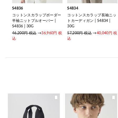
S4836
S4834
コットンスカラップボーダー
コットンスカラップ長袖ニッ
半袖ニットプルオーバー |
トカーディガン | S4834 |
S4836 | 30G
30G
46,200円 税込
→
36,960円 税
57,200円 税込
→
40,040円 税
込
込