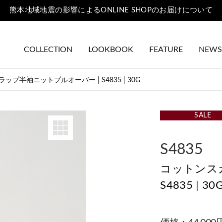
PRE ORDER｜2026秋冬コレクション先行予約
COLLECTION
LOOKBOOK
FEATURE
NEWS
ップ半袖ニットプルオーバー | S4835 | 30G
SALE
S4835
コットンス
S4835 | 30