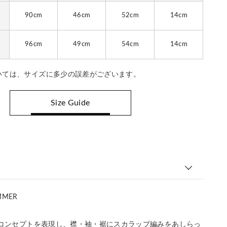
90cm
46cm
52cm
14cm
96cm
49cm
54cm
14cm
いては、サイズに多少の誤差がございます。
Size Guide
MMER
ンコンセプトを表現し、襟・袖・裾にスカラップ編みをあしらっ