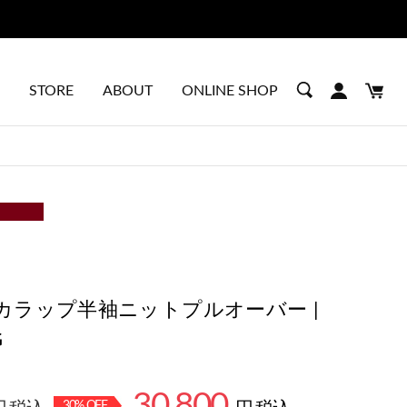
会 | 7/10 - 8/30
STORE
ABOUT
ONLINE SHOP
カラップ半袖ニットプルオーバー |
G
30,800
30
% OFF