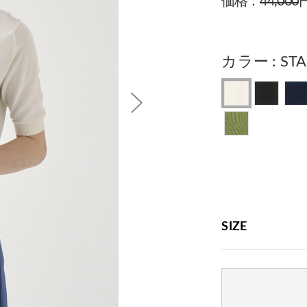
価格：
44,000
カラー
ST
SIZE