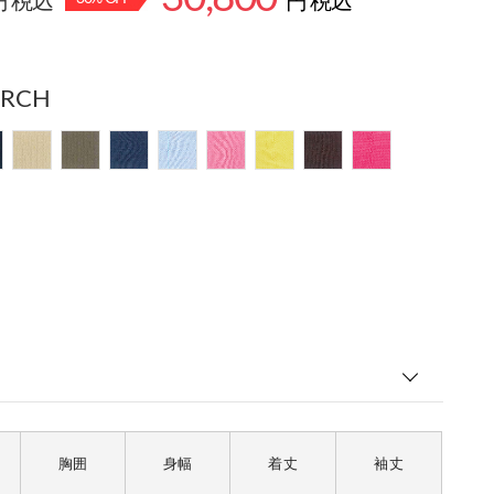
円 税込
円 税込
ARCH
胸囲
身幅
着丈
袖丈