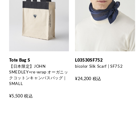
Tote Bag S
L03530SF752
【日本限定】JOHN
bicolor Silk Scarf | SF752
SMEDLEY×re-wrap オーガニッ
クコットンキャンバスバッグ｜
¥24,200 税込
SMALL
¥5,500 税込