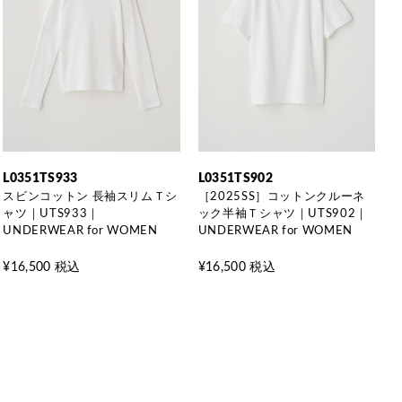
L0351TS933
L0351TS902
スビンコットン 長袖スリムＴシ
［2025SS］コットンクルーネ
ャツ｜UTS933｜
ック半袖Ｔシャツ｜UTS902｜
UNDERWEAR for WOMEN
UNDERWEAR for WOMEN
¥16,500 税込
¥16,500 税込