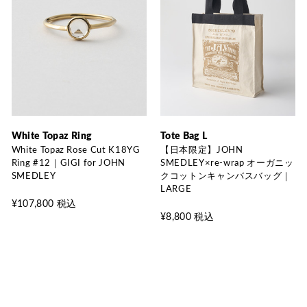
White Topaz Ring
Tote Bag L
White Topaz Rose Cut K18YG
【日本限定】JOHN
Ring #12｜GIGI for JOHN
SMEDLEY×re-wrap オーガニッ
SMEDLEY
クコットンキャンバスバッグ｜
LARGE
¥107,800 税込
¥8,800 税込