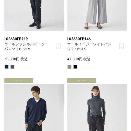
L03680FP219
L03630FP146
ウールフランネルイージー
ウールイージーワイドパン
パンツ｜FP219
ツ｜FP146
58,300
円 税込
47,300
円 税込
PRE ORDER
PRE ORDER