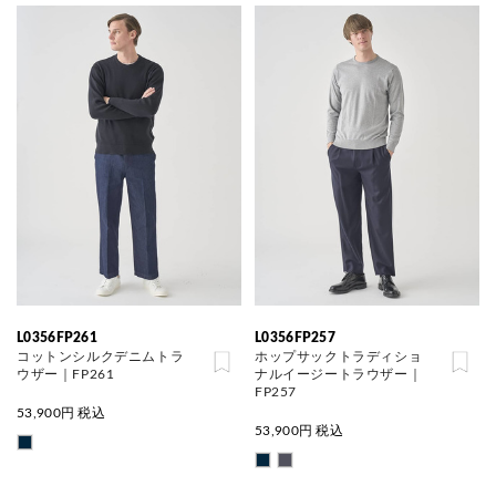
L0356FP261
L0356FP257
コットンシルクデニムトラ
ホップサックトラディショ
ウザー｜FP261
ナルイージートラウザー｜
FP257
53,900
円 税込
53,900
円 税込