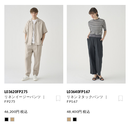
L03620FP275
L03640FP167
リネンイージーパンツ ｜
リネン２タックパンツ ｜
FP275
FP167
46,200
円 税込
48,400
円 税込