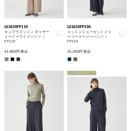
L03630FP110
L03630FP104
キュプラコットン ギャザー
コットンジョーゼットジャ
イージーワイドパンツ ｜
ージーイージーパンツ｜
FP110
FP104
41,800
円 税込
35,200
円 税込
PRE ORDER