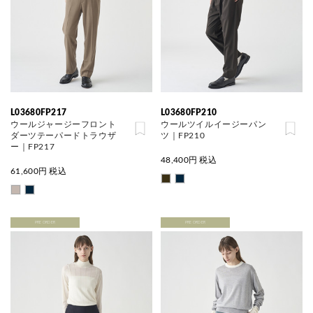
L03680FP217
L03680FP210
ウールジャージーフロント
ウールツイルイージーパン
ダーツテーパードトラウザ
ツ｜FP210
ー｜FP217
48,400
円 税込
61,600
円 税込
PRE ORDER
PRE ORDER