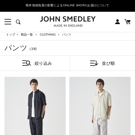
熊本地域地震の影響によるONLINE SHOPのお届けについて
トップ
商品一覧
CLOTHING
パンツ
パンツ
（38)
絞り込み
並び順