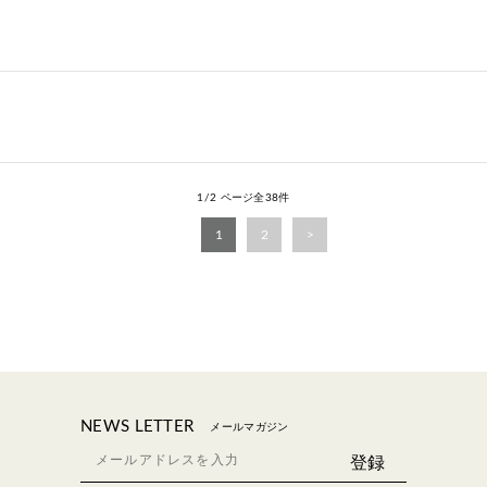
1/2 ページ全38件
1
2
NEWS LETTER
メールマガジン