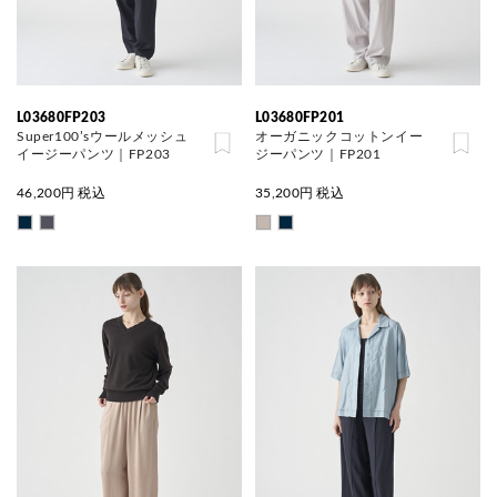
L03680FP203
L03680FP201
Super100’sウールメッシュ
オーガニックコットンイー
イージーパンツ｜FP203
ジーパンツ｜FP201
46,200
円 税込
35,200
円 税込