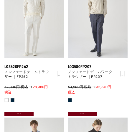
L03620FP262
L03580FP207
ノンフェードデニムトラウ
ノンフェードデニムワーク
ザー ｜FP262
トラウザー ｜FP207
47,300円 税込
→
28,380円
53,900円 税込
→
32,340円
税込
税込
SALE
SALE