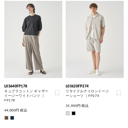
L03640FP178
L03620FP274
キュプラコットン ギャザー
リサイクルナイロンイージ
イージーワイドパンツ ｜
ーショーツ ｜FP274
FP178
31,900
円 税込
44,000
円 税込