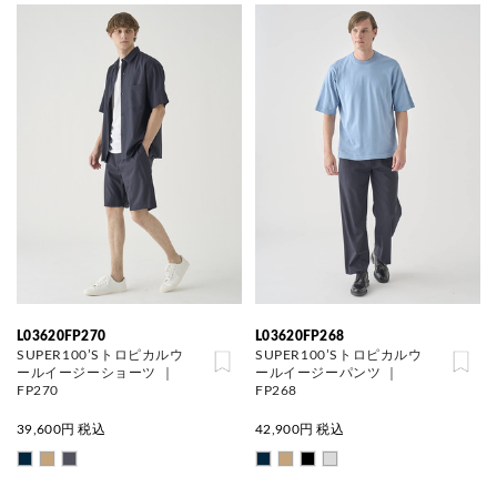
L03620FP270
L03620FP268
SUPER100’Sトロピカルウ
SUPER100’Sトロピカルウ
ールイージーショーツ ｜
ールイージーパンツ ｜
FP270
FP268
39,600
円 税込
42,900
円 税込