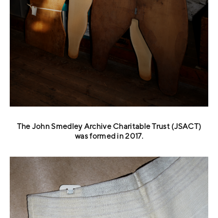
The John Smedley Archive Charitable Trust (JSACT)
was formed in 2017.