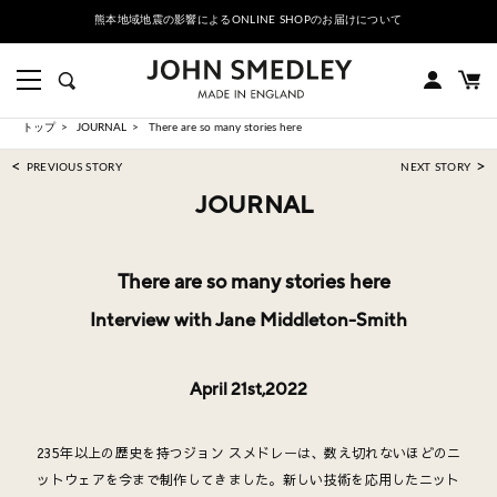
熊本地域地震の影響によるONLINE SHOPのお届けについて
トップ
JOURNAL
There are so many stories here
<
>
PREVIOUS STORY
NEXT STORY
JOURNAL
There are so many stories here
Interview with Jane Middleton-Smith
April 21st,2022
235年以上の歴史を持つジョン スメドレーは、数え切れないほどのニ
ットウェアを今まで制作してきました。新しい技術を応用したニット