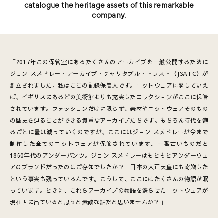
catalogue the heritage assets of this remarkable
company.
「2017年この保管室にあるたくさんのアーカイブを一般公開するために
ジョン スメドレー・アーカイブ・チャリタブル・トラスト（JSATC）が
創立されました。私はここの記録保管人です。ニットウェアに関していえ
ば、イギリスにあるどの美術館よりも充実したコレクションがここに保管
されています。ファッションだけに限らず、素材やニットウェアそのもの
の歴史を辿ることができる貴重なアーカイブたちです。もちろん時代を遡
るごとに量は減っていくのですが、ここにはジョン スメドレーが今まで
制作した全てのニットウェアが保管されています。一番古いものだと
1860年代のアンダーパンツ。ジョン スメドレーはもともとアンダーウェ
アのブランドだったのはご存知でしたか？ 日本の大正天皇にも寄贈した
という事実も残っているんです。こうして、ここにはたくさんの物語が眠
っています。ときに、これらアーカイブの物語を蘇らせたニットウェアが
現在世に出ていると思うと素敵な話だと思いませんか？」