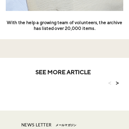
With the help a growing team of volunteers, the archive
has listed over 20,000 items.
SEE MORE ARTICLE
<
>
NEWS LETTER
メールマガジン