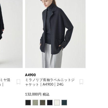
A4900
カシミヤ混
ミラノリブ長袖ラペルニットジ
 |
ャケット | A4900 | 24G
132,000
円 税込