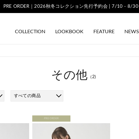
PRE ORDER｜2026秋冬コレクション先行予約会 | 7/10 - 8/30
COLLECTION
LOOKBOOK
FEATURE
NEWS
その他
（2)
すべての商品
PRE ORDER