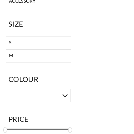
ACCESSORY
SIZE
S
M
COLOUR
PRICE