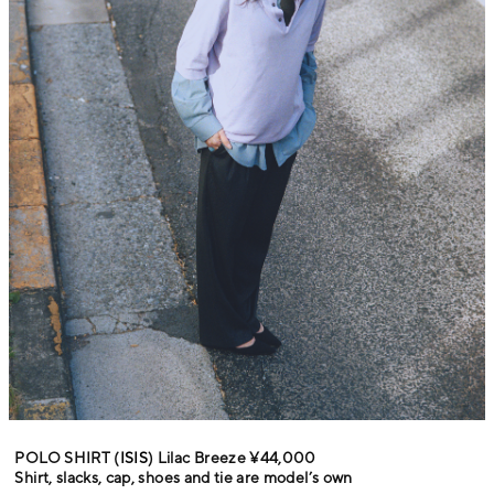
POLO SHIRT (
ISIS
) Lilac Breeze ¥44,000
Shirt, slacks, cap, shoes and tie are model’s own