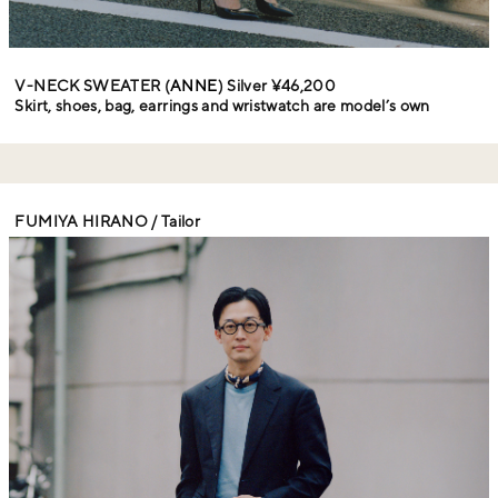
V-NECK SWEATER (
ANNE
) Silver ¥46,200
Skirt, shoes, bag, earrings and wristwatch are model’s own
FUMIYA HIRANO / Tailor