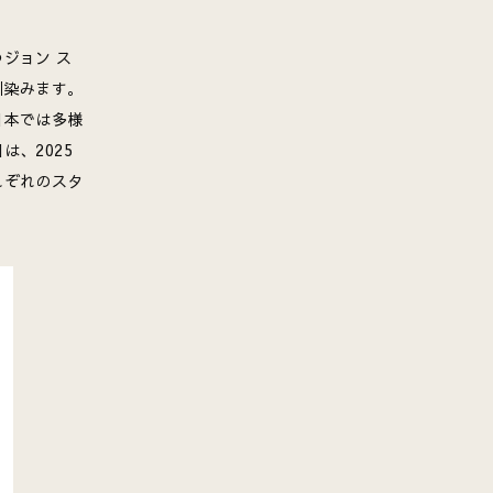
ジョン ス
馴染みます。
日本では多様
、2025
れぞれのスタ