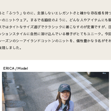
ると「ふつう」なのに、主張しないエレガントさと確かな存在感を持つ
ーのニットウェア。まるで名脇役のように、どんな人やアイテムにも
スではタイトなサイズ選びでクラシックに着こなすのが定番ですが、
ッションスタイルに自然に溶け込んでいる様子がとてもユニーク。今回は
シーズンのシーアイランドコットンのニットを、個性豊かな９名がそ
表現しました。
ERICA / Model