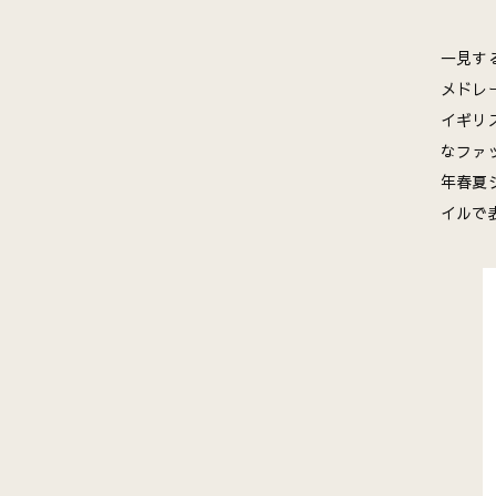
一見す
メドレ
イギリ
なファ
年春夏
イルで