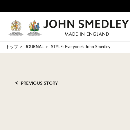
トップ
JOURNAL
STYLE: Everyone’s John Smedley
<
PREVIOUS STORY