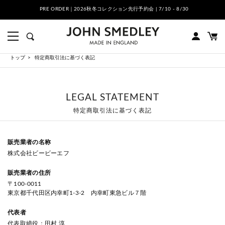
PRE ORDER｜2026秋冬コレクション先行予約会 | 7/10 - 8/30
トップ
特定商取引法に基づく表記
LEGAL STATEMENT
特定商取引法に基づく表記
販売業者の名称
株式会社ビービーエフ
販売業者の住所
〒100-0011
東京都千代田区内幸町1-3-2 内幸町東急ビル７階
代表者
代表取締役：田村 淳