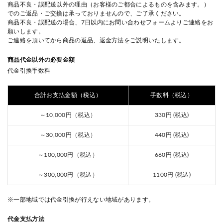
商品不良・誤配送以外の理由（お客様のご都合によるものを含みます。）
でのご返品・ご交換は承っておりませんので、ご了承ください。
商品不良・誤配送の場合、7日以内に
お問い合わせフォーム
よりご連絡をお
願いします。
ご連絡を頂いてから商品の返品、返金方法をご説明いたします。
商品代金以外の必要金額
代金引換手数料
合計お支払金額（税込）
手数料（税込）
～10,000円（税込）
330円 (税込)
～30,000円（税込）
440円 (税込)
～100,000円（税込）
660円 (税込)
～300,000円（税込）
1100円 (税込)
※一部地域では代金引換が行えない地域があります。
代金支払方法