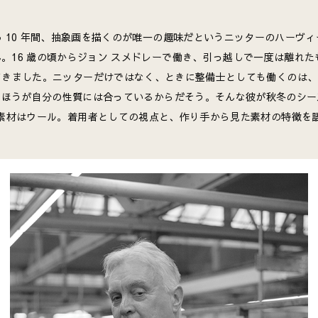
 10 年間、抽象画を描くのが唯一の趣味だというニッターのハーヴ
。16 歳の頃からジョン スメドレーで働き、引っ越しで一度は離れたも
てきました。ニッターだけではなく、ときに整備士としても働くのは、1
るほうが自分の性質には合っているからだそう。そんな彼が秋冬のシー
素材はウール。着用者としての視点と、作り手から見た素材の特徴を