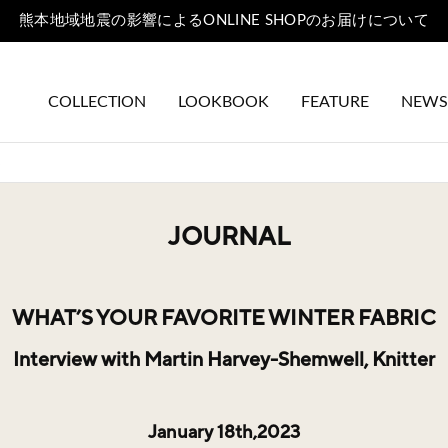
熊本地域地震の影響によるONLINE SHOPのお届けについて
COLLECTION
LOOKBOOK
FEATURE
NEWS
JOURNAL
WHAT’S YOUR FAVORITE WINTER FABRIC
Interview with Martin Harvey-Shemwell, Knitter
January 18th,2023