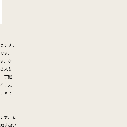
つまり、
です。
す。な
る人も
一丁羅
る、丈
、まさ
ます。と
取り扱い