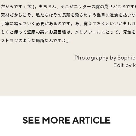
だからです ( 笑 )。もちろん、そこがニッターの腕の見せどころです
い素材だからこそ、私たちはその長所を殺さぬよう厳重に注意を払いな
つ丁寧に編んでいく必要があるのです。あ、覚えておくといいかもしれ
くもくと籠って湿度の高いお風呂場は、メリノウールにとって、元気を
レストランのような場所なんですよ」
Photography by Sophie
Edit by 
SEE MORE ARTICLE