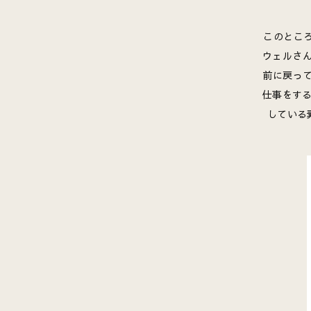
このところ
ウェルさん
前に戻っ
仕事をす
している