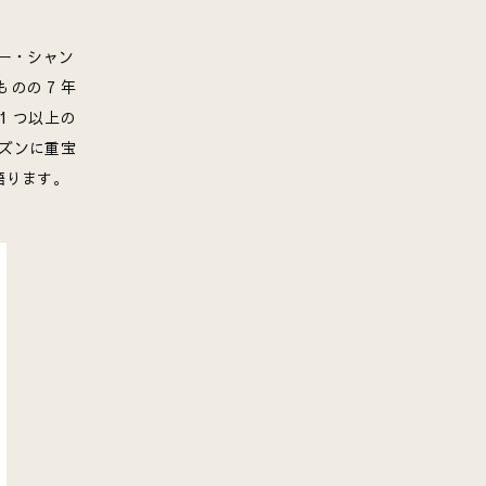
ィー・シャン
のの 7 年
 つ以上の
ズンに重宝
語ります。