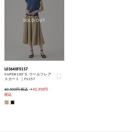
SOLD OUT
L03640FS157
SUPER100’Ｓ ウールフレア
スカート ｜FS157
60,500円 税込
→
42,350円
税込