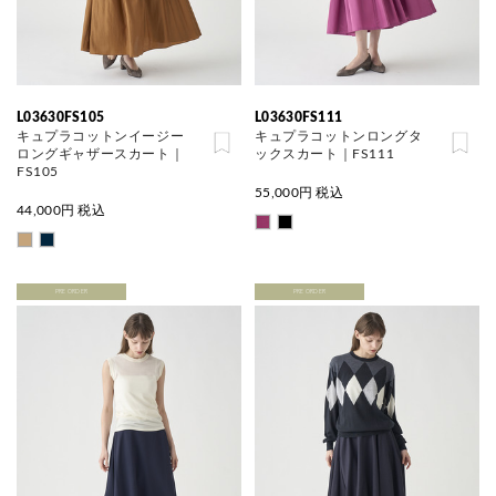
L03630FS105
L03630FS111
キュプラコットンイージー
キュプラコットンロングタ
ロングギャザースカート｜
ックスカート｜FS111
FS105
55,000
円 税込
44,000
円 税込
PRE ORDER
PRE ORDER