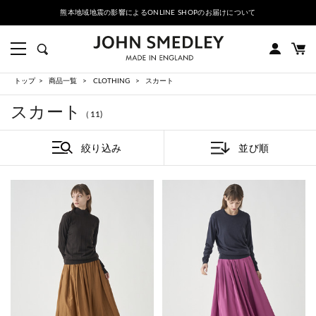
熊本地域地震の影響によるONLINE SHOPのお届けについて
トップ
商品一覧
CLOTHING
スカート
スカート
（11)
絞り込み
並び順