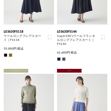
L03630FS118
L03630FS144
ウールロングフレアスカー
Super100’sウールフランネ
ト｜FS118
ルロングフレアスカート｜
FS144
55,000
円 税込
61,600
円 税込
PRE ORDER
SALE