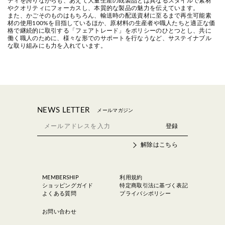
ティを誇りながらも、あえて大量生産の既製品とは異なるスタイルで素材
やクオリティにフォーカスし、本質的な製品の魅力を伝えています。
また、かごそのものはもちろん、輸送時の配送資材に至るまで再生可能素
材の使用100%を目指しているほか、原材料の生産者や職人たちと適正な価
格で継続的に取引する「フェアトレード」をポリシーのひとつとし、共に
働く職人のために、様々な形でのサポートを行なうなど、サステイナブル
な取り組みにも力を入れています。
NEWS LETTER
メールマガジン
解除はこちら
MEMBERSHIP
利用規約
ショッピングガイド
特定商取引法に基づく表記
よくある質問
プライバシポリシー
お問い合わせ