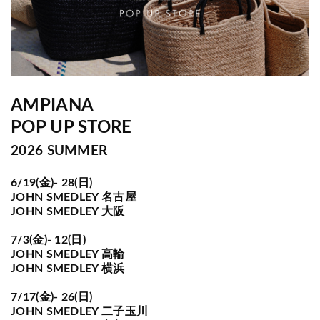
AMPIANA
POP UP STORE
2026 SUMMER
6/19(金)- 28(日)
JOHN SMEDLEY 名古屋
JOHN SMEDLEY 大阪
7/3(金)- 12(日)
JOHN SMEDLEY 高輪
JOHN SMEDLEY 横浜
7/17(金)- 26(日)
JOHN SMEDLEY 二子玉川