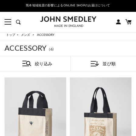
熊本地域地震の影響によるONLINE SHOPのお届けについて
トップ
メンズ
ACCESSORY
ACCESSORY
（6)
絞り込み
並び順