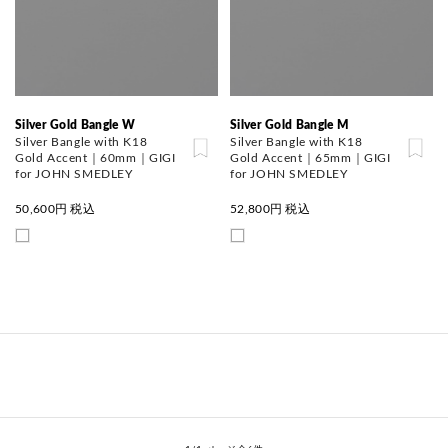
Silver Gold Bangle W
Silver Gold Bangle M
Silver Bangle with K18
Silver Bangle with K18
Gold Accent｜60mm｜GIGI
Gold Accent｜65mm｜GIGI
for JOHN SMEDLEY
for JOHN SMEDLEY
50,600
円 税込
52,800
円 税込