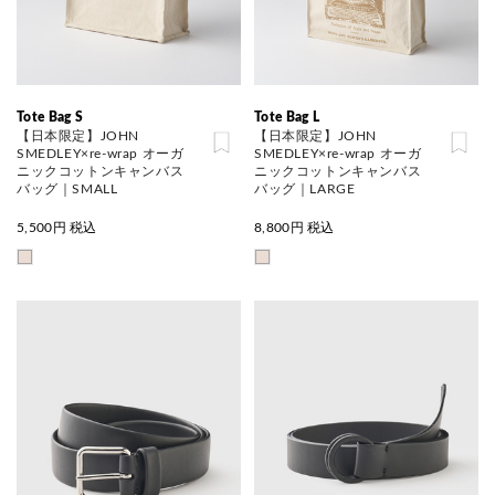
Tote Bag S
Tote Bag L
【日本限定】JOHN
【日本限定】JOHN
SMEDLEY×re-wrap オーガ
SMEDLEY×re-wrap オーガ
ニックコットンキャンバス
ニックコットンキャンバス
バッグ｜SMALL
バッグ｜LARGE
5,500
円 税込
8,800
円 税込