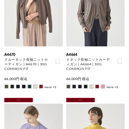
A4670
A4664
クルーネック長袖ニットカ
Ｖネック長袖ニットカーデ
ーディガン | A4670 | 30G
ィガン | A4664 | 30G
COMMON FIT
COMMON FIT
66,000
円 税込
66,000
円 税込
more +3
more +3
SALE
SALE