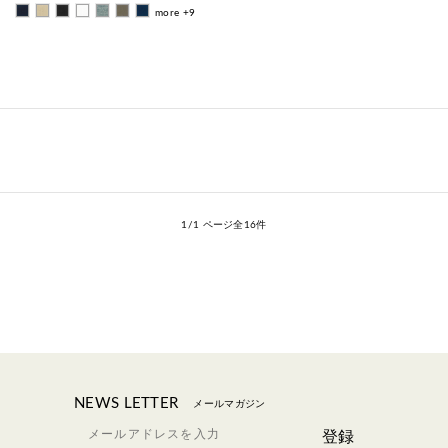
more +9
1/1 ページ全16件
NEWS LETTER
メールマガジン