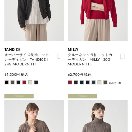
TANDICE
MILLY
オーバーサイズ長袖ニット
クルーネック長袖ニットカ
カーディガン | TANDICE |
ーディガン | MILLY | 30G
24G MODERN FIT
MODERN FIT
69,300
円 税込
62,700
円 税込
more +8
PRE ORDER
PRE ORDER