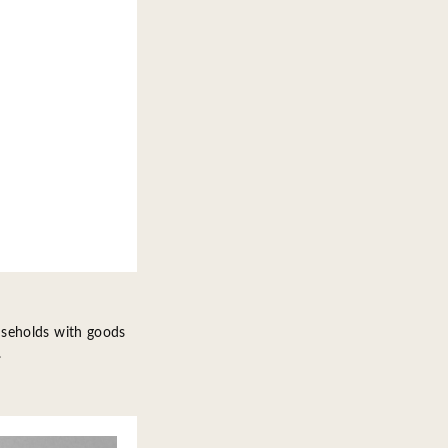
useholds with goods
.