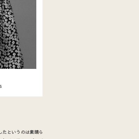
s
したというのは素晴ら