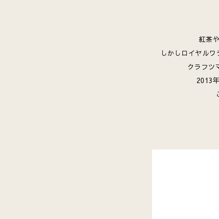
紅茶
しかしロイヤルワ
クラフツ
201