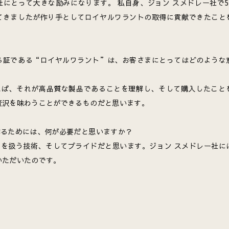
社にとって大きな励みになります。 私自身、ジョン スメドレー社で5
てきましたが作り手としてロイヤルワラントの取得に貢献できたこと
る証である“ロイヤルワラント”は、お客さまにとってはどのような
れば、それが高品質な製品であることを理解し、そして購入したこと
贅沢を味わうことができるものだと思います。
作るためには、何が必要だと思いますか？
れを扱う技術、そしてプライドだと思います。ジョン スメドレー社に
いただいたのです。