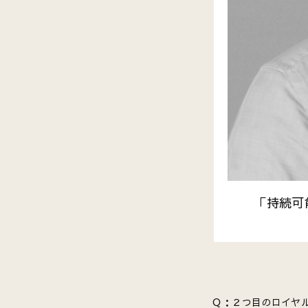
「持続可
Ｑ：２つ目のロイヤ