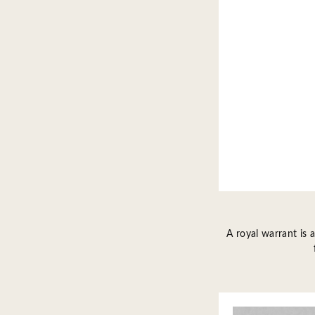
A royal warrant is