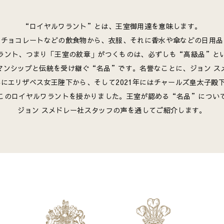
“ロイヤルワラント”とは、王室御用達を意味します。
やチョコレートなどの飲食物から、衣服、それに香水や傘などの日用品
ラント、つまり「王室の紋章」がつくものは、必ずしも“高級品”と
マンシップと伝統を受け継ぐ“名品”です。名誉なことに、ジョン ス
3年にエリザベス女王陛下から、そして2021年にはチャールズ皇太子殿
このロイヤルワラントを授かりました。王室が認める“名品”につい
ジョン スメドレー社スタッフの声を通してご紹介します。