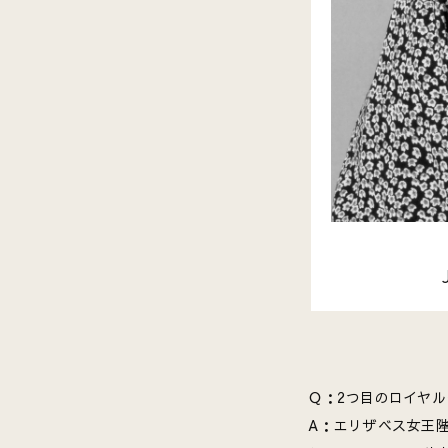
Ｑ：2つ目のロイヤ
A：エリザベス女王