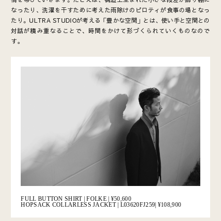
なったり、洗濯を干すために考えた雨除けのピロティが食事の場となっ
たり。ULTRA STUDIOが考える「豊かな空間」とは、使い手と空間との
対話が積み重なることで、時間をかけて形づくられていくものなので
す。
FULL BUTTON SHIRT | FOLKE |
¥50,600
HOPSACK COLLARLESS JACKET | L03620FJ259|
¥108,900