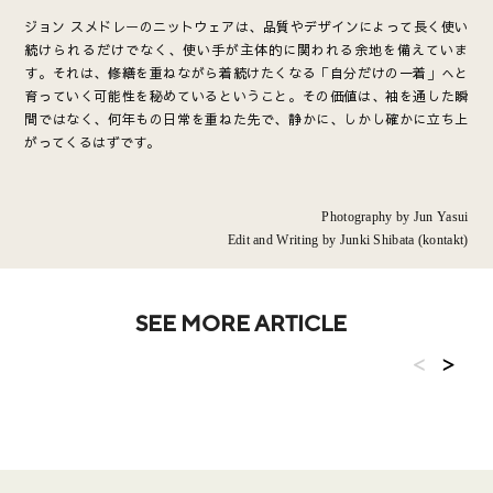
ジョン スメドレーのニットウェアは、品質やデザインによって長く使い
続けられるだけでなく、使い手が主体的に関われる余地を備えていま
す。それは、修繕を重ねながら着続けたくなる「自分だけの一着」へと
育っていく可能性を秘めているということ。その価値は、袖を通した瞬
間ではなく、何年もの日常を重ねた先で、静かに、しかし確かに立ち上
がってくるはずです。
Photography by Jun Yasui
Edit and Writing by Junki Shibata (kontakt)
SEE MORE ARTICLE
<
>