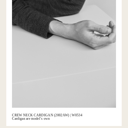
CREW NECK CARDIGAN (2002AW) | W0534
Cardigan are modelʼs own