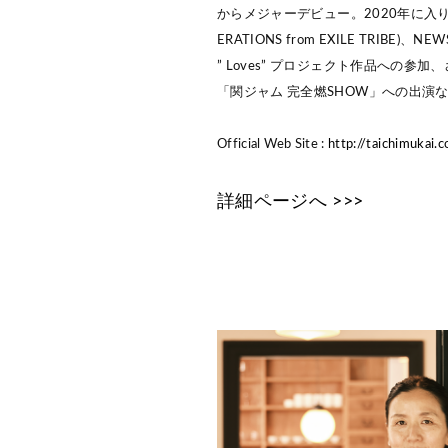
からメジャーデビュー。2020年に入り
ERATIONS from EXILE TRIBE)、
” Loves” プロジェクト作品への参
「関ジャム 完全燃SHOW」への出演
Official Web Site :
http://taichimukai.
詳細ページへ >>>