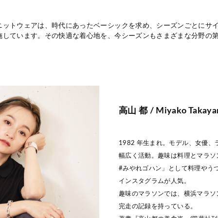
ニットウェアは、時代にあったベーシックを求め、シーズンごとにサ
施しています。その快適な着心地を、今シーズンもさまざまな分野の
高山 都 / Miyako Takay
1982 年生まれ。モデル、女優
幅広く活動。趣味は料理とマラソ
#みやれゴハン」として料理やう
インスタグラムが人気。
趣味のマラソンでは、横浜マラソン
完走の記録を持っている。