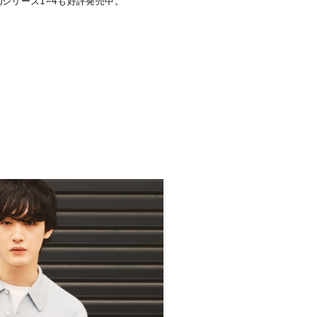
)シリーズ1~4も好評発売中。