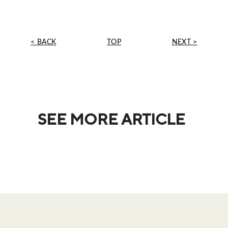
< BACK
TOP
NEXT >
SEE MORE ARTICLE