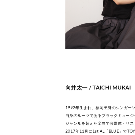
向井太一 / TAICHI MUKAI
1992年生まれ、福岡出身のシンガー
自身のルーツであるブラックミュージ
ジャンルを超えた楽曲で各媒体・リス
2017年11月に1st AL「BLUE」でTOYʼS