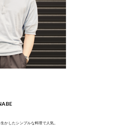
NABE
を生かしたシンプルな料理で人気。