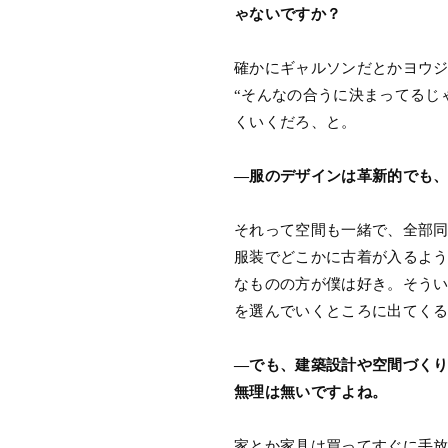
ゃないですか？
確かにギャルソンだとかヨウ
“そんなの合うに決まってるじ
くいくだろ、と。
―服のデザインは革新的でも
それって空間も一緒で、全部
服装でどこかに古着が入るよ
なものの方が僕は好き。そう
を選んでいくところに出てく
―でも、建築設計や空間づく
無理は無いですよね。
家とか家具は買ってすぐに手