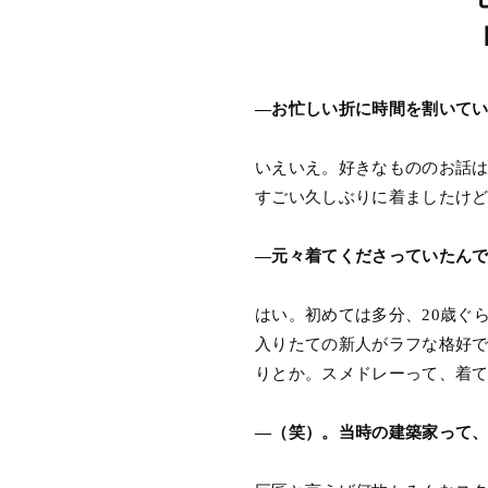
―お忙しい折に時間を割いて
いえいえ。好きなもののお話は
すごい久しぶりに着ましたけ
―元々着てくださっていたん
はい。初めては多分、20歳ぐ
入りたての新人がラフな格好
りとか。スメドレーって、着
―（笑）。当時の建築家って