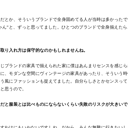
ジだとか、そういうブランドで全身固めてる人が当時は多かったで
ゃん”と、ずっと思ってました。ひとつのブランドで全身揃えた
、取り入れ方は保守的なのかもしれませんね。
同じブランドの家具で揃えられた家に僕はあんまりセンスを感じら
うに、モダンな空間にヴィンテージの家具があったり、そういう時
いう風にファッションも捉えてました。自分らしさとかセンスって
ると思うので。
りだと服装とは比べものにならないくらい失敗のリスクが大きいで
放すわけにもいかないですしね。だから、みんな無難に行きたいし