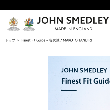
トップ
Finest Fit Guide – 谷尻誠 / MAKOTO TANIJIRI