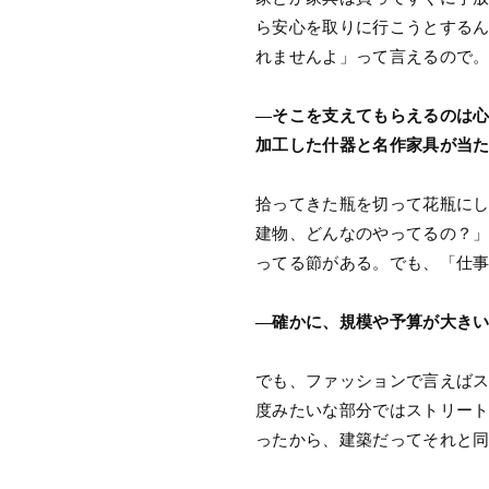
ら安心を取りに行こうとする
れませんよ」って言えるので
―そこを支えてもらえるのは心
加工した什器と名作家具が当
拾ってきた瓶を切って花瓶に
建物、どんなのやってるの？
ってる節がある。でも、「仕
―確かに、規模や予算が大き
でも、ファッションで言えば
度みたいな部分ではストリー
ったから、建築だってそれと