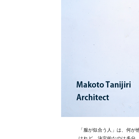
「服が似合う人」は、何が他
けれど、決定的なのは多分