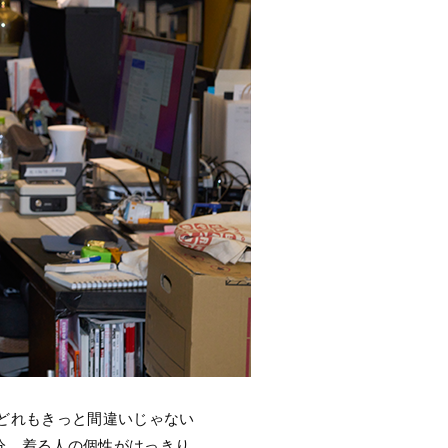
？どれもきっと間違いじゃない
分、着る人の個性がはっきり