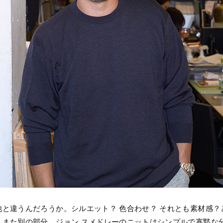
と違うんだろうか。シルエット？ 色合わせ？ それとも素材感
、また別の部分。ジョン スメドレーのニットはシンプルで寡黙な