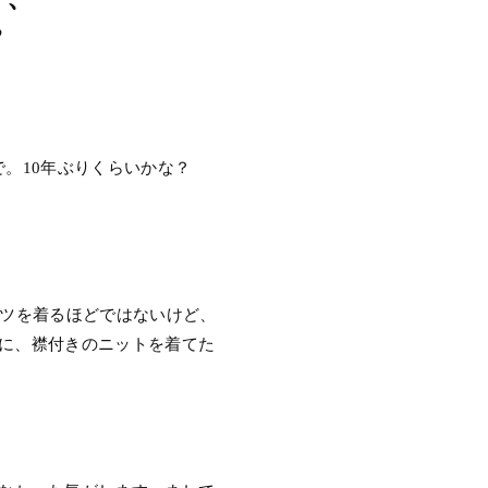
”
。10年ぶりくらいかな？
ーツを着るほどではないけど、
に、襟付きのニットを着てた