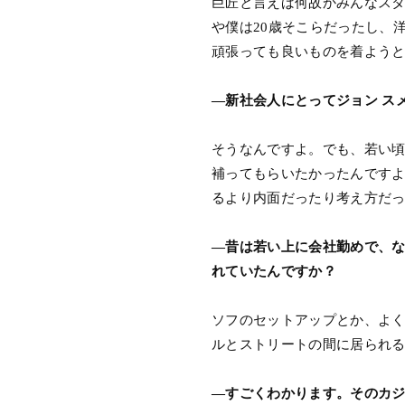
巨匠と言えば何故かみんなス
や僕は20歳そこらだったし、
頑張っても良いものを着よう
―新社会人にとってジョン ス
そうなんですよ。でも、若い
補ってもらいたかったんです
るより内面だったり考え方だ
―昔は若い上に会社勤めで、
れていたんですか？
ソフのセットアップとか、よ
ルとストリートの間に居られ
―すごくわかります。そのカジ