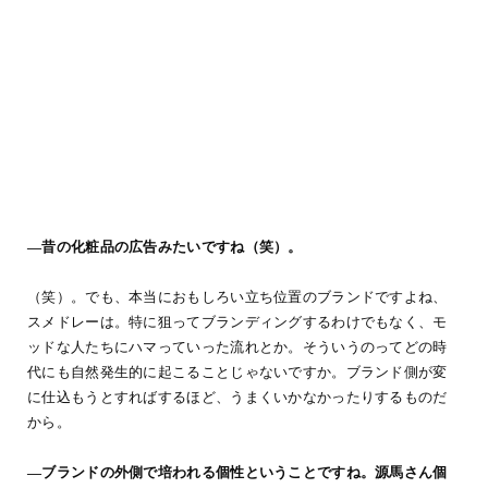
―昔の化粧品の広告みたいですね（笑）。
（笑）。でも、本当におもしろい立ち位置のブランドですよね、
スメドレーは。特に狙ってブランディングするわけでもなく、モ
ッドな人たちにハマっていった流れとか。そういうのってどの時
代にも自然発生的に起こることじゃないですか。ブランド側が変
に仕込もうとすればするほど、うまくいかなかったりするものだ
から。
―ブランドの外側で培われる個性ということですね。源馬さん個