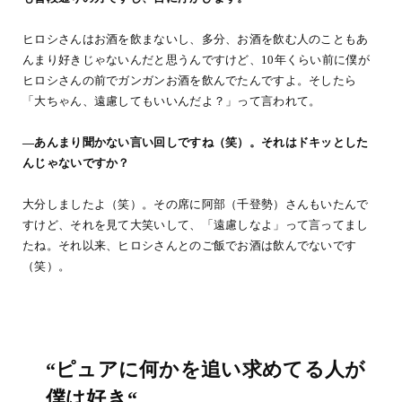
ヒロシさんはお酒を飲まないし、多分、お酒を飲む人のこともあ
んまり好きじゃないんだと思うんですけど、10年くらい前に僕が
ヒロシさんの前でガンガンお酒を飲んでたんですよ。そしたら
「大ちゃん、遠慮してもいいんだよ？」って言われて。
―あんまり聞かない言い回しですね（笑）。それはドキッとした
んじゃないですか？
大分しましたよ（笑）。その席に阿部（千登勢）さんもいたんで
すけど、それを見て大笑いして、「遠慮しなよ」って言ってまし
たね。それ以来、ヒロシさんとのご飯でお酒は飲んでないです
（笑）。
“ピュアに何かを追い求めてる人が
僕は好き“