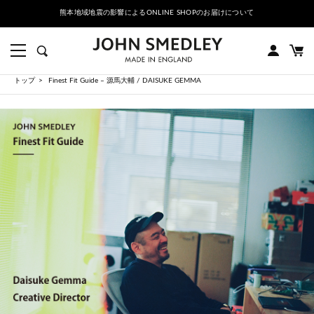
SHOPのお届けについて
PRE ORDER｜2026秋冬コレクション先行予約会
トップ
Finest Fit Guide – 源馬大輔 / DAISUKE GEMMA