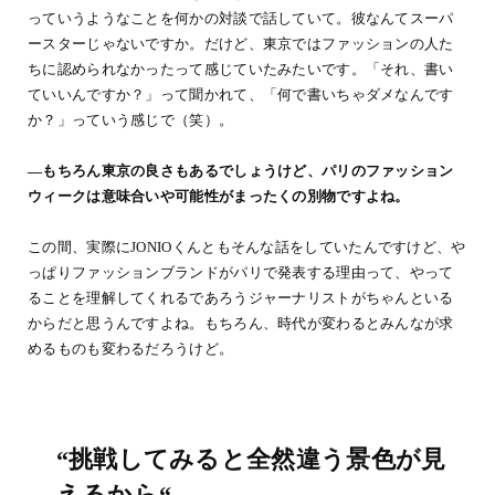
っていうようなことを何かの対談で話していて。彼なんてスーパ
ースターじゃないですか。だけど、東京ではファッションの人た
ちに認められなかったって感じていたみたいです。「それ、書い
ていいんですか？」って聞かれて、「何で書いちゃダメなんです
か？」っていう感じで（笑）。
―もちろん東京の良さもあるでしょうけど、パリのファッション
ウィークは意味合いや可能性がまったくの別物ですよね。
この間、実際にJONIOくんともそんな話をしていたんですけど、や
っぱりファッションブランドがパリで発表する理由って、やって
ることを理解してくれるであろうジャーナリストがちゃんといる
からだと思うんですよね。もちろん、時代が変わるとみんなが求
めるものも変わるだろうけど。
“挑戦してみると全然違う景色が見
えるから“