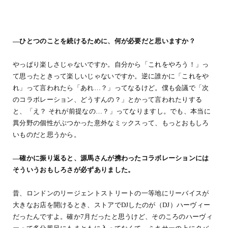
―ひとつのことを続けるために、何が必要だと思いますか？
やっぱり楽しさじゃないですか。自分から「これをやろう！」っ
て思ったときって楽しいじゃないですか。逆に誰かに「これをや
れ」って言われたら「あれ…？」ってなるけど。僕も会議で「次
のコラボレーション、どうすんの？」とかって言われたりする
と、「え？ それが前提なの…？」ってなりますし。でも、本当に
異分野の個性がぶつかった意外なミックスって、もっとおもしろ
いものだと思うから。
―確かに振り返ると、源馬さんが携わったコラボレーションには
そういうおもしろさが必ずありました。
昔、ロンドンのリージェントストリートの一等地にリーバイスが
大きなお店を開けるとき、ストアでDJしたのが（DJ）ハーヴィー
だったんですよ。確か7月だったと思うけど、そのころのハーヴィ