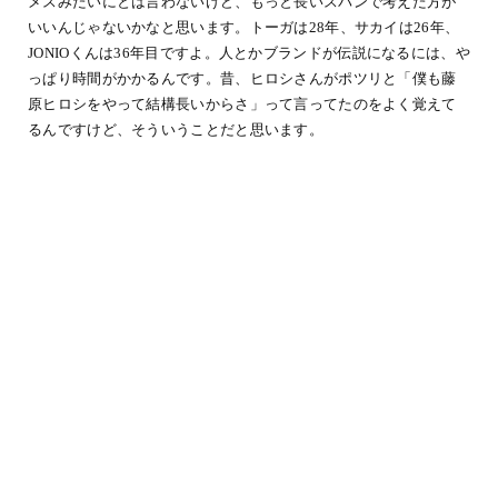
メスみたいにとは言わないけど、もっと長いスパンで考えた方が
いいんじゃないかなと思います。トーガは28年、サカイは26年、
JONIOくんは36年目ですよ。人とかブランドが伝説になるには、や
っぱり時間がかかるんです。昔、ヒロシさんがポツリと「僕も藤
原ヒロシをやって結構長いからさ」って言ってたのをよく覚えて
るんですけど、そういうことだと思います。