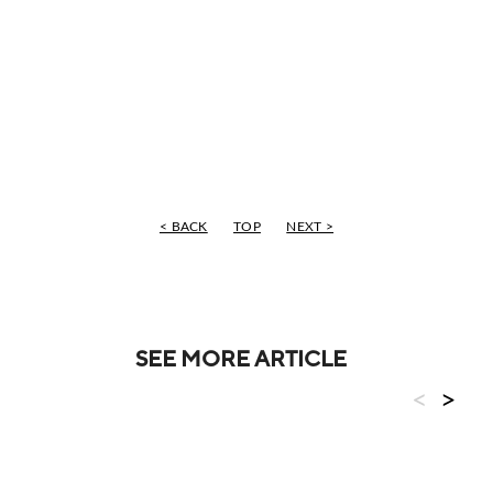
< BACK
TOP
NEXT >
SEE MORE ARTICLE
<
>