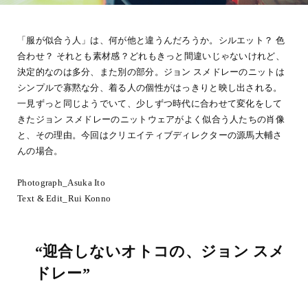
「服が似合う人」は、何が他と違うんだろうか。シルエット？ 色
合わせ？ それとも素材感？どれもきっと間違いじゃないけれど、
決定的なのは多分、また別の部分。ジョン スメドレーのニットは
シンプルで寡黙な分、着る人の個性がはっきりと映し出される。
一見ずっと同じようでいて、少しずつ時代に合わせて変化をして
きたジョン スメドレーのニットウェアがよく似合う人たちの肖像
と、その理由。今回はクリエイティブディレクターの源馬大輔さ
んの場合。
Photograph_Asuka Ito
Text & Edit_Rui Konno
“迎合しないオトコの、ジョン スメ
ドレー”