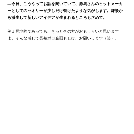
―今日、こうやってお話を聞いていて、源馬さんのヒットメーカ
ーとしてのセオリーが少しだけ覗けたような気がします。雑談か
ら派生して新しいアイデアが生まれるところも含めて。
例え局地的であっても、きっとその方がおもしろいと思います
よ。そんな感じで長袖ポロ企画もぜひ、お願いします（笑）。