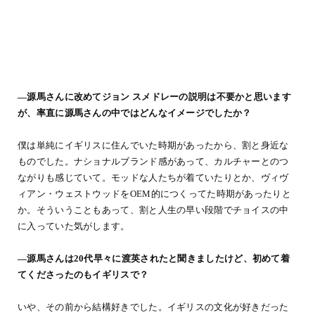
―源馬さんに改めてジョン スメドレーの説明は不要かと思います
が、率直に源馬さんの中ではどんなイメージでしたか？
僕は単純にイギリスに住んでいた時期があったから、割と身近な
ものでした。ナショナルブランド感があって、カルチャーとのつ
ながりも感じていて。モッドな人たちが着ていたりとか、ヴィヴ
ィアン・ウェストウッドをOEM的につくってた時期があったりと
か。そういうこともあって、割と人生の早い段階でチョイスの中
に入っていた気がします。
―源馬さんは20代早々に渡英されたと聞きましたけど、初めて着
てくださったのもイギリスで？
いや、その前から結構好きでした。イギリスの文化が好きだった