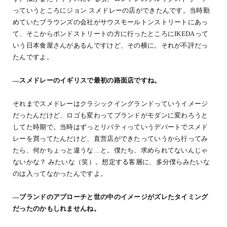
っていうところにジョン スメドレーの店ができたんです。当時勤
めていたブラウンズの会社がサウスモールトンストリートにあっ
て、そこからボンドストリートの方に行ったところにIKEDAって
いう日本食屋さんがあるんですけど、その横に。それが不評だっ
たんですよ。
―スメドレーのイギリスで最初の路面店ですね。
それまでスメドレーはクラシックイングランドっていうイメージ
だったんだけど、ロゴも変わってブランドがモダンに変わろうと
してた時期で。当時はずっとリバティっていうデパートでスメド
レーを買ってたんだけど、直営店ができたっていうから行ってみ
たら、何かちょっと違うな…と。僕たち、求められてないんじゃ
ないかな？ みたいな（笑）。想定する客層に、多分僕らみたいな
のは入ってなかったんですよ。
―ブランドのアプローチと世の中のイメージがズレたタイミング
だったのかもしれませんね。