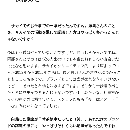
―サカイでのお仕事での一幕だったんですね。源馬さんのこと
を、サカイでの活動を通して認識した方はやっぱり多かったんじ
ゃないですか？
今はもう僕はやっていないんですけど、おもしろかったですね。
阿部さんとサカイは僕の人生の中でも本当におもしろい出会いだ
ったなと思います。サカイがクリエイティブ的により広まってい
った2013年から2015年ごろは、僕と阿部さんの意見がぶつかるこ
ともしょっちゅうで。ブランドとしては当然売れなきゃいけない
けど、「それだと石橋を叩きすぎですよ。そこから一歩踏み出し
たときに歴史ができるんじゃないですか！」みたいな。社長室か
らその声が外に漏れていて、スタッフたちも「今日はスタート早
いな」みたいになってました。
―白熱した議論が日常茶飯事だったと（笑）。あれだけのブラン
ドの躍進の陰には、やっぱりそれくらい熱量があったんですね。