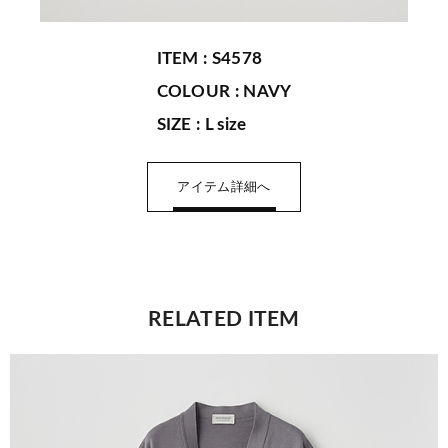
ITEM : S4578
COLOUR : NAVY
SIZE : L size
アイテム詳細へ
RELATED ITEM