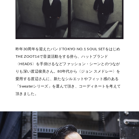
昨年30周年を迎えたバンドTOKYO NO.1 SOUL SETをはじめ
THE ZOOT16で音楽活動をする傍ら、ハットブランド
〈HEADS〉を手掛けるなどファッション・シーンとのつなが
りも深い渡辺俊美さん。80年代から〈ジョン スメドレー〉を
愛用する渡辺さんに、新たなシルエットやフィット感のある
「Sweaterシリーズ」を選んで頂き、コーディネートを考えて
頂きました。