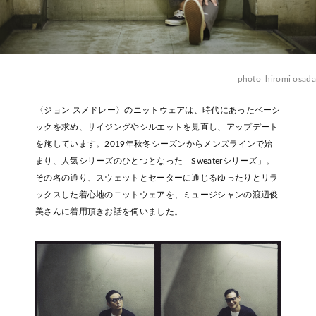
photo_hiromi osada
〈ジョン スメドレー〉のニットウェアは、時代にあったベーシ
ックを求め、サイジングやシルエットを見直し、アップデート
を施しています。2019年秋冬シーズンからメンズラインで始
まり、人気シリーズのひとつとなった「Sweaterシリーズ」。
その名の通り、スウェットとセーターに通じるゆったりとリラ
ックスした着心地のニットウェアを、ミュージシャンの渡辺俊
美さんに着用頂きお話を伺いました。