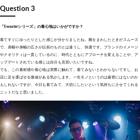
Question 3
「Sweaterシリーズ」の着心地はいかがですか？
着てすぐにゆったりとした感じが分かりましたね。腕をまわしたときがスムーズ
で、肩幅や身幅の広さが以前のものとは違うし、快適です。ブランドのイメージ
やクオリティは一貫しているのに、時代とともにアプローチを変えることや、ア
ップデートされている感じは自分も見習いたいですね。
でも、この素材感や着心地は実際に触れて、着てみないとわからないですし、お
店に足を運ばせる価値がある気がします。一生モノというのは厳密にはないのか
もしれないですが、今日も着てみて、大切にしたいという気持ちにさせてくれる
ニットだなと思いました。