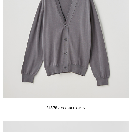
S4578
/ COBBLE GREY