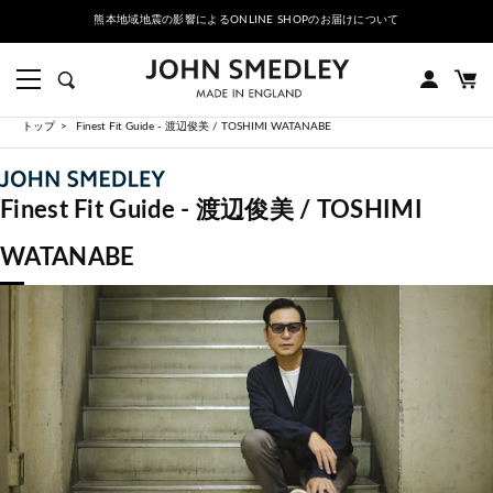
熊本地域地震の影響によるONLINE SHOPのお届けについて
トップ
Finest Fit Guide - 渡辺俊美 / TOSHIMI WATANABE
Finest Fit Guide - 渡辺俊美 / TOSHIMI
WATANABE