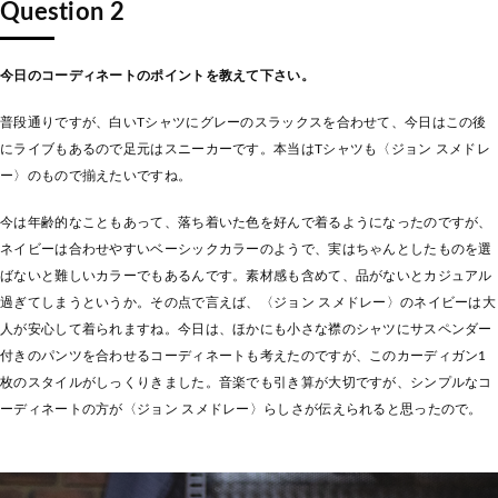
Question 2
今日のコーディネートのポイントを教えて下さい。
普段通りですが、白いTシャツにグレーのスラックスを合わせて、今日はこの後
にライブもあるので足元はスニーカーです。本当はTシャツも〈ジョン スメドレ
ー〉のもので揃えたいですね。
今は年齢的なこともあって、落ち着いた色を好んで着るようになったのですが、
ネイビーは合わせやすいベーシックカラーのようで、実はちゃんとしたものを選
ばないと難しいカラーでもあるんです。素材感も含めて、品がないとカジュアル
過ぎてしまうというか。その点で言えば、〈ジョン スメドレー〉のネイビーは大
人が安心して着られますね。今日は、ほかにも小さな襟のシャツにサスペンダー
付きのパンツを合わせるコーディネートも考えたのですが、このカーディガン1
枚のスタイルがしっくりきました。音楽でも引き算が大切ですが、シンプルなコ
ーディネートの方が〈ジョン スメドレー〉らしさが伝えられると思ったので。