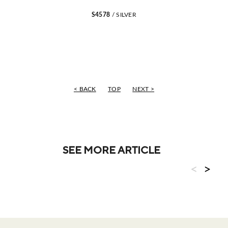
S4578
/ SILVER
< BACK
TOP
NEXT >
SEE MORE ARTICLE
<
>