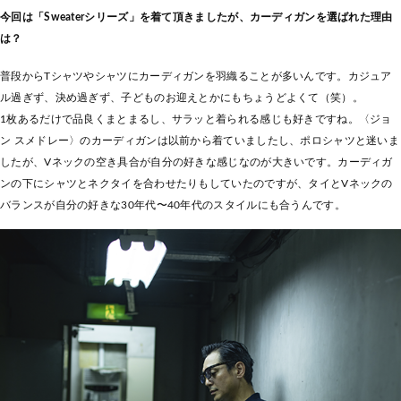
今回は「Sweaterシリーズ」を着て頂きましたが、カーディガンを選ばれた理由
は？
普段からTシャツやシャツにカーディガンを羽織ることが多いんです。カジュア
ル過ぎず、決め過ぎず、子どものお迎えとかにもちょうどよくて（笑）。
1枚あるだけで品良くまとまるし、サラッと着られる感じも好きですね。〈ジョ
ン スメドレー〉のカーディガンは以前から着ていましたし、ポロシャツと迷いま
したが、Vネックの空き具合が自分の好きな感じなのが大きいです。カーディガ
ンの下にシャツとネクタイを合わせたりもしていたのですが、タイとVネックの
バランスが自分の好きな30年代〜40年代のスタイルにも合うんです。