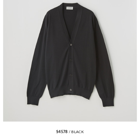
S4578
/ BLACK