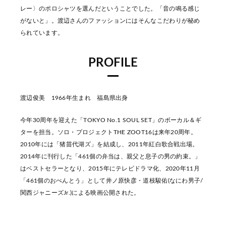
レー〉のポロシャツを選んだということでした。「音の鳴る感じ
がないと」。渡辺さんのファッションにはそんなこだわりが秘め
られています。
PROFILE
渡辺俊美 1966年生まれ 福島県出身
今年30周年を迎えた「TOKYO No.1 SOUL SET」のボーカル＆ギ
ターを担当。ソロ・プロジェクトTHE ZOOT16は来年20周年。
2010年には「猪苗代湖ズ」を結成し、2011年紅白歌合戦出場。
2014年に刊行した「461個の弁当は、親父と息子の男の約束。」
はベストセラーとなり、2015年にテレビドラマ化、2020年11月
「461個のおべんとう」として井ノ原快彦・道枝駿佑(なにわ男子/
関西ジャニーズJr.)による映画公開された。