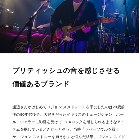
ブリティッシュの音を感じさせる
価値あるブランド
渡辺さんがはじめて〈ジョン スメドレー〉を手にしたのは20歳前
後の80年代後半。大好きだったイギリスのミュージシャン、ポー
ル・ウェラーに影響を受けて、UKロックを感じられるようなアイ
テムを探しているときだったそう。当時「ラバーソウルを買う
か、ジョン スメドレーを買うか」と悩んだ結果、〈ジョン スメド