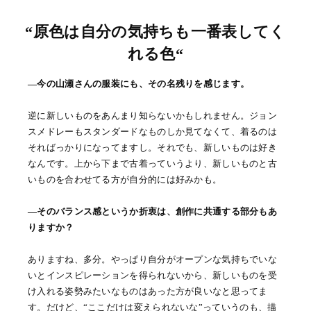
“原色は自分の気持ちも一番表してく
れる色“
―今の山瀬さんの服装にも、その名残りを感じます。
逆に新しいものをあんまり知らないかもしれません。ジョン
スメドレーもスタンダードなものしか見てなくて、着るのは
そればっかりになってますし。それでも、新しいものは好き
なんです。上から下まで古着っていうより、新しいものと古
いものを合わせてる方が自分的には好みかも。
―そのバランス感というか折衷は、創作に共通する部分もあ
りますか？
ありますね、多分。やっぱり自分がオープンな気持ちでいな
いとインスピレーションを得られないから、新しいものを受
け入れる姿勢みたいなものはあった方が良いなと思ってま
す。だけど、“ここだけは変えられないな”っていうのも、描