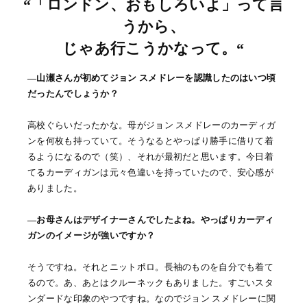
“「ロンドン、おもしろいよ」って言
うから、
じゃあ行こうかなって。“
―山瀬さんが初めてジョン スメドレーを認識したのはいつ頃
だったんでしょうか？
高校ぐらいだったかな。母がジョン スメドレーのカーディガ
ンを何枚も持っていて。そうなるとやっぱり勝手に借りて着
るようになるので（笑）、それが最初だと思います。今日着
てるカーディガンは元々色違いを持っていたので、安心感が
ありました。
―お母さんはデザイナーさんでしたよね。やっぱりカーディ
ガンのイメージが強いですか？
そうですね。それとニットポロ。長袖のものを自分でも着て
るので。あ、あとはクルーネックもありました。すごいスタ
ンダードな印象のやつですね。なのでジョン スメドレーに関