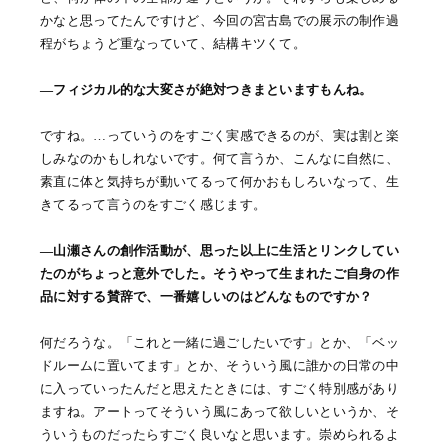
かなと思ってたんですけど、今回の宮古島での展示の制作過
程がちょうど重なっていて、結構キツくて。
―フィジカル的な大変さが絶対つきまといますもんね。
ですね。…っていうのをすごく実感できるのが、実は割と楽
しみなのかもしれないです。何て言うか、こんなに自然に、
素直に体と気持ちが動いてるって何かおもしろいなって、生
きてるって言うのをすごく感じます。
―山瀬さんの創作活動が、思った以上に生活とリンクしてい
たのがちょっと意外でした。そうやって生まれたご自身の作
品に対する賛辞で、一番嬉しいのはどんなものですか？
何だろうな。「これと一緒に過ごしたいです」とか、「ベッ
ドルームに置いてます」とか、そういう風に誰かの日常の中
に入っていったんだと思えたときには、すごく特別感があり
ますね。アートってそういう風にあって欲しいというか、そ
ういうものだったらすごく良いなと思います。崇められるよ