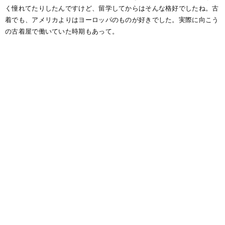
く憧れてたりしたんですけど、留学してからはそんな格好でしたね。古
着でも、アメリカよりはヨーロッパのものが好きでした。実際に向こう
の古着屋で働いていた時期もあって。