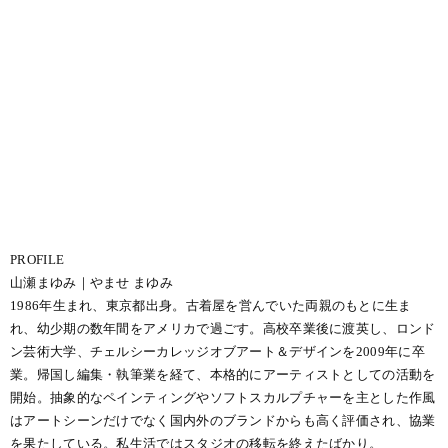
PROFILE
山瀬まゆみ｜やませ まゆみ
1986年生まれ、東京都出身。古着屋を営んでいた両親のもとに生ま
れ、幼少期の数年間をアメリカで過ごす。高校卒業後に渡英し、ロンド
ン芸術大学、チェルシーカレッジオブアート＆デザインを2009年に卒
業。帰国し編集・執筆業を経て、本格的にアーティストとしての活動を
開始。抽象的なペインティングやソフトスカルプチャーを主とした作風
はアートシーンだけでなく国内外のブランドからも高く評価され、協業
を果たしている。私生活ではスタジオの移転を終えたばかり。