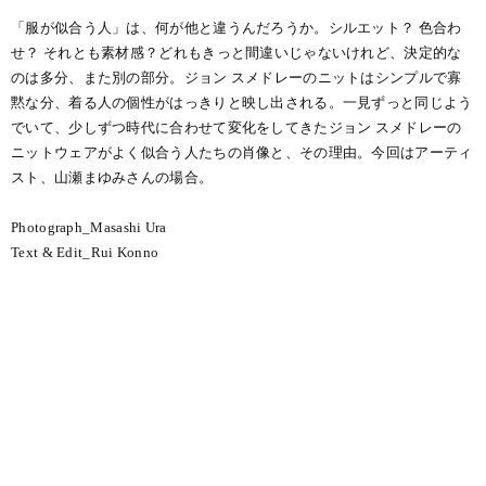
「服が似合う人」は、何が他と違うんだろうか。シルエット？ 色合わ
せ？ それとも素材感？どれもきっと間違いじゃないけれど、決定的な
のは多分、また別の部分。ジョン スメドレーのニットはシンプルで寡
黙な分、着る人の個性がはっきりと映し出される。一見ずっと同じよう
でいて、少しずつ時代に合わせて変化をしてきたジョン スメドレーの
ニットウェアがよく似合う人たちの肖像と、その理由。今回はアーティ
スト、山瀬まゆみさんの場合。
Photograph_Masashi Ura
Text & Edit_Rui Konno