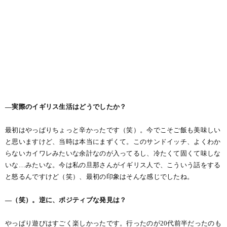
―実際のイギリス生活はどうでしたか？
最初はやっぱりちょっと辛かったです（笑）。今でこそご飯も美味しい
と思いますけど、当時は本当にまずくて。このサンドイッチ、よくわか
らないカイワレみたいな余計なのが入ってるし、冷たくて固くて味しな
いな…みたいな。今は私の旦那さんがイギリス人で、こういう話をする
と怒るんですけど（笑）、最初の印象はそんな感じでしたね。
―（笑）。逆に、ポジティブな発見は？
やっぱり遊びはすごく楽しかったです。行ったのが20代前半だったのも