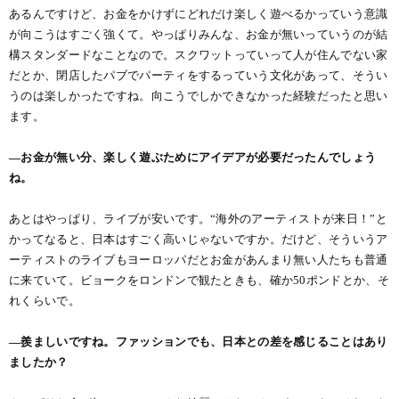
あるんですけど、お金をかけずにどれだけ楽しく遊べるかっていう意識
が向こうはすごく強くて。やっぱりみんな、お金が無いっていうのが結
構スタンダードなことなので。スクワットっていって人が住んでない家
だとか、閉店したパブでパーティをするっていう文化があって、そうい
うのは楽しかったですね。向こうでしかできなかった経験だったと思い
ます。
―お金が無い分、楽しく遊ぶためにアイデアが必要だったんでしょう
ね。
あとはやっぱり、ライブが安いです。“海外のアーティストが来日！”と
かってなると、日本はすごく高いじゃないですか。だけど、そういうア
ーティストのライブもヨーロッパだとお金があんまり無い人たちも普通
に来ていて。ビョークをロンドンで観たときも、確か50ポンドとか、そ
れくらいで。
―羨ましいですね。ファッションでも、日本との差を感じることはあり
ましたか？