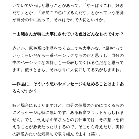
いていてやっぱり思うことがあって。「やっぱりこれ、好き
だな」とか、「結局この色に戻るんだな」とかっていう感覚
が自分の中にあって、それはそれで大切というか。
ー山瀬さんが特に大事にされている色はどんなものですか？
赤とか、原色系は作品をつくる上でも大事かな。“原色”って
いうくらいだから一番ベーシックなものだと思うし、自分の
中のベーシックな気持ちも一番表してくれる色だなと思って
ます。使うときも、それなりに大切にしてる気がしますね。
―作品に、そういう想いやメッセージを込めることはよくあ
るんですか？
時と場合にもよりますけど、自分の個展のためにつくるもの
にメッセージは特に無いです。ある程度フラットかもしれま
せん。でも、例えば企業さんとのお仕事では、その想いを伝
えることが必要だったりするので、そこから考えたり。美術
の課題みたいな気持ちで取り組んでます（笑）。