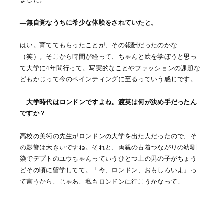
―無自覚なうちに希少な体験をされていたと。
はい。育ててもらったことが、その報酬だったのかな
（笑）。そこから時間が経って、ちゃんと絵を学ぼうと思っ
て大学に4年間行って。写実的なことやファッションの課題な
どもかじって今のペインティングに至るっていう感じです。
―大学時代はロンドンですよね。渡英は何が決め手だったん
ですか？
高校の美術の先生がロンドンの大学を出た人だったので、そ
の影響は大きいですね。それと、両親の古着つながりの幼馴
染でデプトのユウちゃんっていうひとつ上の男の子がちょう
どその頃に留学してて。「今、ロンドン、おもしろいよ」っ
て言うから、じゃあ、私もロンドンに行こうかなって。