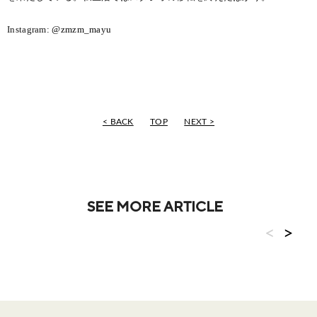
Instagram:
@zmzm_mayu
< BACK
TOP
NEXT >
SEE MORE ARTICLE
<
>