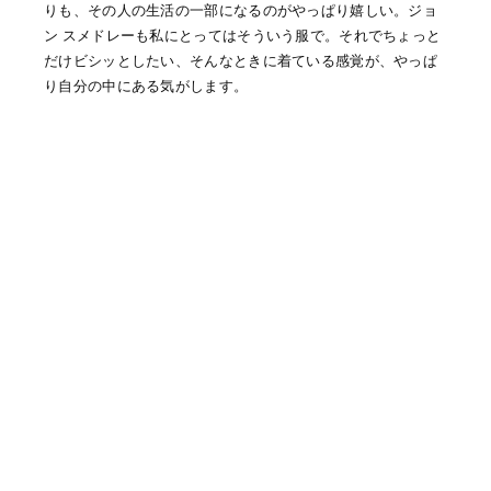
りも、その人の生活の一部になるのがやっぱり嬉しい。ジョ
ン スメドレーも私にとってはそういう服で。それでちょっと
だけビシッとしたい、そんなときに着ている感覚が、やっぱ
り自分の中にある気がします。