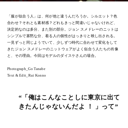
「服が似合う人」は、何が他と違うんだろうか。シルエット？色
合わせ？それとも素材感？どれもきっと間違いじゃないけれど、
決定的なのは多分、また別の部分。ジョン スメドレーのニットは
シンプルで寡黙な分、着る人の個性がはっきりと映し出される。
一見ずっと同じようでいて、少しずつ時代に合わせて変化をして
きたジョン スメドレーのニットウェアがよく似合う人たちの肖像
と、その理由。今回はモデルのダイスケさんの場合。
Photograph_Go Tanabe
Text & Edit_Rui Konno
“「俺はこんなことしに東京に出て
きたんじゃないんだよ ！ 」って”