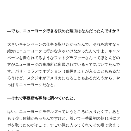
―でも、ニューヨーク行きを決めた理由はなんだったんですか？
大きいキャンペーンの仕事を取りたかったんで、それを志すなら
絶対にニューヨークに行かなきゃいけなかったんですよ。キャン
ペーンを撮られてるようなフォトグラファーさんってほとんどの
方がニューヨークの事務所に所属されているって気づいてたんで
す。パリ・ミラノでオプション（仮押さえ）が入ることもあるだ
ろうけど、スタジオがアメリカになることもあるだろうから、や
っぱりニューヨークだなと。
―それで事務所も事前に調べていたと。
はい。ニューヨークモデルズっていうところに入りたくて。あと
もう少し候補があったんですけど、着いて一番最初の朝11時にア
ポを取ったのがそこで、すごい気に入ってくれてその場で決まっ