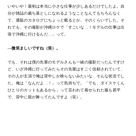
いやいや！最初は本当に小さな仕事が少しあるだけでしたよ。自
分が雑誌の裁ち落としになれるようなことなんてもちろんなく
て、通販のカタログにちょっと載るとか、そのくらいでした。そ
れでも、その撮影が沖縄ロケで「すごいな…！モデルの仕事は出
張で沖縄に行けるんだ…」って。
―微笑ましいですね（笑）。
でも、それは僕の先輩のモデルさんも一緒の撮影だったんですけ
ど、いざ沖縄に行ってみたらその先輩はすごく信頼されていて、
その人が主演で俺は背中しか映らないみたいな、そんな状況でし
た。俺は「なんだよ…！」って気持ちで。「でも、ダイスケくん
ひとりのカットもあるから」って言われて着せられた服も甚平
で、背中に龍が舞ってたんですよ（笑）。