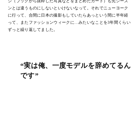
ジ（ブックから抜粋した写真などをまとめたカード）も先シーズ
ンとは違うものにしないといけないなって。それでニューヨーク
に行って、合間に日本の撮影もしていたらあっという間に半年経
って、またファッションウィークに…みたいなことを3年間くらい
ずっと繰り返してました。
“実は俺、一度モデルを辞めてるん
です”