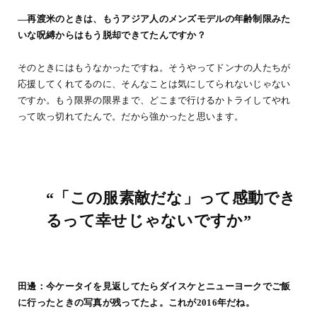
―再渡米のときは、もうアジア人のメンズモデルの年齢制限みた
いな呪縛からはもう脱却できてたんですか？
そのときにはもうなかったですね。そうやってドンナの人たちが
応援してくれてるのに、そんなことは気にしてられないじゃない
ですか。もう限界の限界まで、どこまで行けるかトライしてやれ
って吹っ切れてたんで。だから強かったと思います。
“「この服素敵だな」って感動でき
るって幸せじゃないですか”
田邊：今ケータイを見返してたらダイスケとニューヨークでご飯
に行ったときの写真が残ってたよ。これが2016年だね。