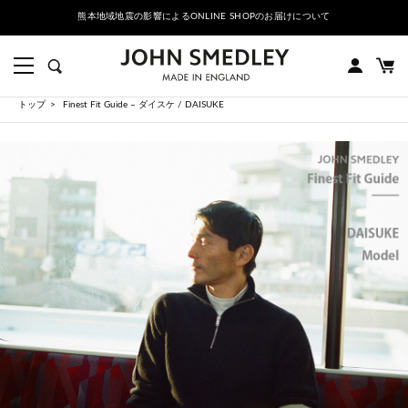
地震の影響によるONLINE SHOPのお届けについて
PRE ORDER
トップ
Finest Fit Guide – ダイスケ / DAISUKE