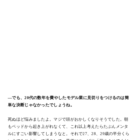
―でも、20代の数年を費やしたモデル業に見切りをつけるのは簡
単な決断じゃなかったでしょうね。
死ぬほど悩みましたよ。マジで頭がおかしくなりそうでした。朝
もベッドから起き上がれなくて、これ以上考えたらたぶんメンタ
ルにすごい影響してしまうなと。それで27、28、29歳の半分くら