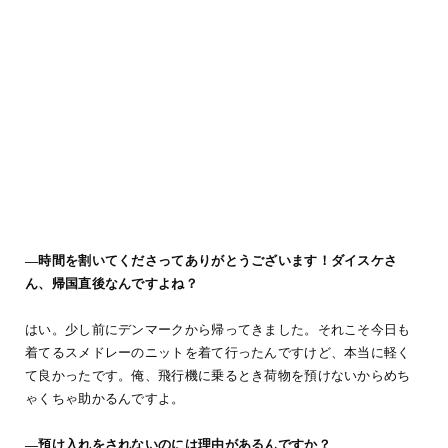
―時間を割いてくださってありがとうございます！ダイスケさ
ん、帰国直後なんですよね？
はい。少し前にデンマークから帰ってきました。それこそ今日も
着てるスメドレーのニットを着て行ったんですけど、本当に軽く
て良かったです。俺、飛行機に乗るとき荷物を預けないからめち
ゃくちゃ助かるんですよ。
―預け入れをされないのには理由があるんですか？