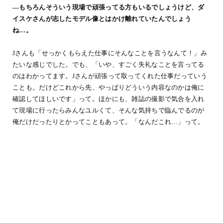
―もちろんそういう現場で頑張ってる方もいるでしょうけど、ダ
イスケさんが志したモデル像とはかけ離れていたんでしょう
ね…。
Jさんも「せっかくもらえた仕事にそんなことを言うなんて！」み
たいな感じでした。でも、「いや、すごく失礼なことを言ってる
のはわかってます。Jさんが頑張って取ってくれた仕事だっていう
ことも。だけどこれから先、やっぱりどういう内容なのかは俺に
確認してほしいです」って。ほかにも、雑誌の撮影で気合を入れ
て現場に行ったらみんなユルくて、そんな気持ちで臨んでるのが
俺だけだったりとかってこともあって。「なんだこれ…」って。