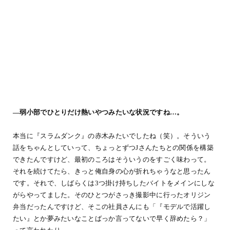
―弱小部でひとりだけ熱いやつみたいな状況ですね…。
本当に『スラムダンク』の赤木みたいでしたね（笑）。そういう
話をちゃんとしていって、ちょっとずつJさんたちとの関係を構築
できたんですけど、最初のころはそういうのをすごく味わって。
それを続けてたら、きっと俺自身の心が折れちゃうなと思ったん
です。それで、しばらくは3つ掛け持ちしたバイトをメインにしな
がらやってました。そのひとつがさっき撮影中に行ったオリジン
弁当だったんですけど、そこの社員さんにも「『モデルで活躍し
たい』とか夢みたいなことばっか言ってないで早く辞めたら？」