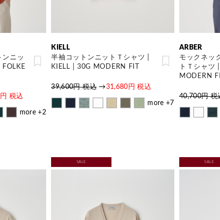
KIELL
ARBER
トンニッ
半袖コットンニットＴシャツ |
モックネッ
FOLKE
KIELL | 30G MODERN FIT
トＴシャツ | 
MODERN F
39,600円 税込
→
31,680円 税込
60円 税込
40,700円 
more +7
more +2
SALE
SALE