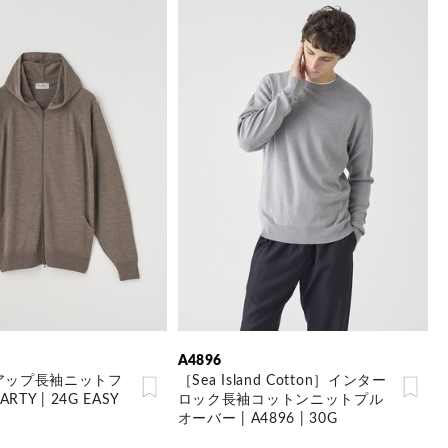
A4896
アップ長袖ニットフ
［Sea Island Cotton］インター
RTY | 24G EASY
ロック長袖コットンニットプル
オーバー | A4896 | 30G