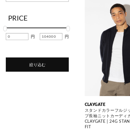
PRICE
円
円
絞り込む
CLAYGATE
スタンドカラーフルジ
プ長袖ニットカーディガ
CLAYGATE | 24G STA
FIT