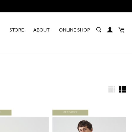
STORE
ABOUT
ONLINE SHOP
R
PRE ORDER