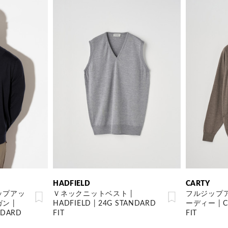
HADFIELD
CARTY
ップアッ
Ｖネックニットベスト |
フルジップ
ン |
HADFIELD | 24G STANDARD
ーディー | CA
NDARD
FIT
FIT