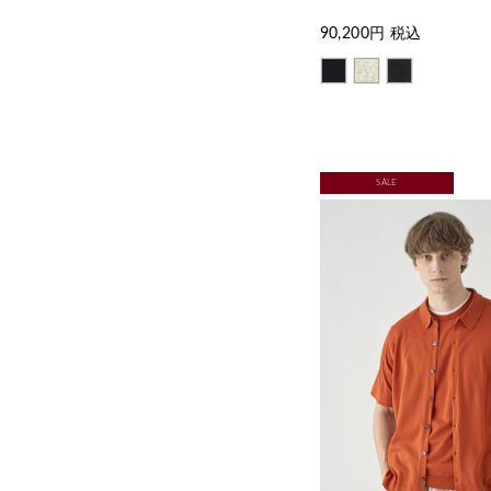
90,200
円 税込
SALE