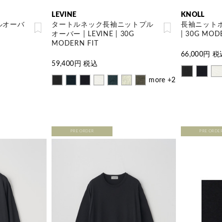
LEVINE
KNOLL
ルオーバ
タートルネック長袖ニットプル
長袖ニットポロ
オーバー | LEVINE | 30G
| 30G MOD
MODERN FIT
66,000
円 税
59,400
円 税込
more +2
PRE ORDER
PRE ORDE