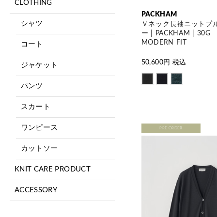
CLOTHING
PACKHAM
シャツ
Ｖネック長袖ニットプ
ー | PACKHAM | 30G
MODERN FIT
コート
50,600
円 税込
ジャケット
パンツ
スカート
ワンピース
PRE ORDER
カットソー
KNIT CARE PRODUCT
ACCESSORY