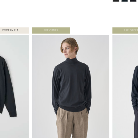
MODERN FIT
PRE ORDER
PRE ORDE