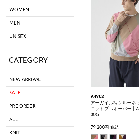
WOMEN
MEN
UNISEX
CATEGORY
NEW ARRIVAL
SALE
A4902
アーガイル柄クルーネ
PRE ORDER
ニットプルオーバー | A4
30G
ALL
79,200
円 税込
KNIT