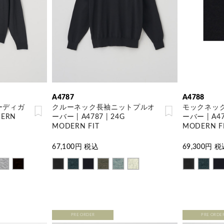
A4787
A4788
ーディガ
クルーネック長袖ニットプルオ
モックネッ
DERN
ーバー | A4787 | 24G
ーバー | A47
MODERN FIT
MODERN F
67,100
円 税込
69,300
円 税
PRE ORDER
PRE ORDE