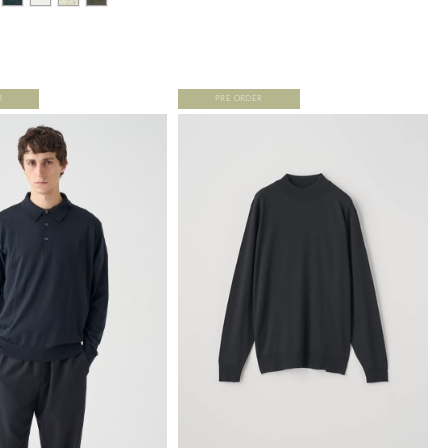
R
PRE ORDER