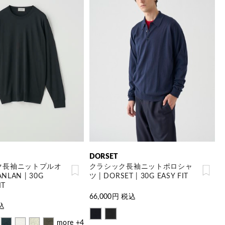
DORSET
ク長袖ニットプルオ
クラシック長袖ニットポロシャ
NLAN | 30G
ツ | DORSET | 30G EASY FIT
IT
66,000
円 税込
込
more +4