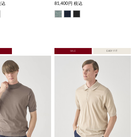
税込
81,400
円 税込
SALE
EASY FIT