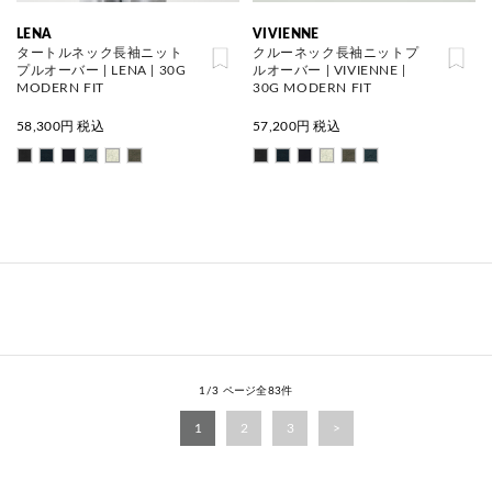
LENA
VIVIENNE
タートルネック長袖ニット
クルーネック長袖ニットプ
プルオーバー | LENA | 30G
ルオーバー | VIVIENNE |
MODERN FIT
30G MODERN FIT
58,300
円 税込
57,200
円 税込
1/3 ページ全83件
1
2
3