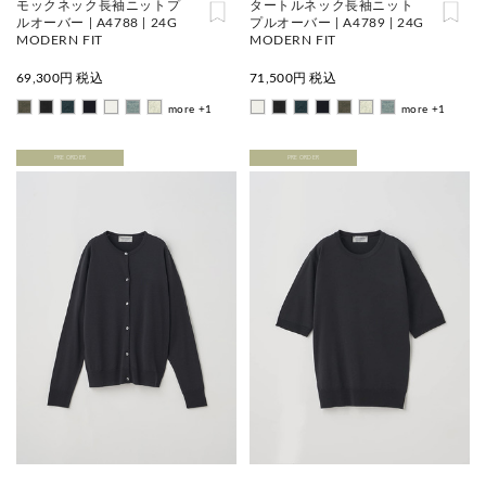
モックネック長袖ニットプ
タートルネック長袖ニット
ルオーバー | A4788 | 24G
プルオーバー | A4789 | 24G
MODERN FIT
MODERN FIT
69,300
円 税込
71,500
円 税込
more +1
more +1
PRE ORDER
PRE ORDER