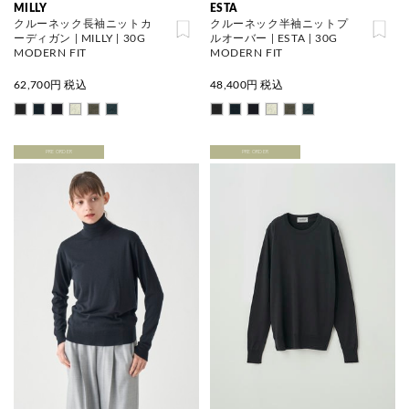
MILLY
ESTA
クルーネック長袖ニットカ
クルーネック半袖ニットプ
ーディガン | MILLY | 30G
ルオーバー | ESTA | 30G
MODERN FIT
MODERN FIT
62,700
円 税込
48,400
円 税込
PRE ORDER
PRE ORDER