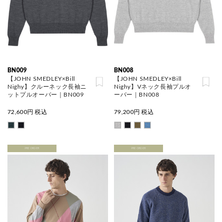
BN009
BN008
【JOHN SMEDLEY×Bill
【JOHN SMEDLEY×Bill
Nighy】クルーネック長袖ニ
Nighy】Vネック長袖プルオ
ットプルオーバー｜BN009
ーバー｜BN008
72,600
円 税込
79,200
円 税込
PRE ORDER
PRE ORDER