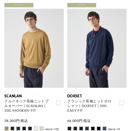
PRE ORDER
PRE ORDER
SCANLAN
DORSET
クルーネック長袖ニットプ
クラシック長袖ニットポロ
ルオーバー | SCANLAN |
シャツ | DORSET | 30G
30G MODERN FIT
EASY FIT
58,300
円 税込
66,000
円 税込
more +10
more +3