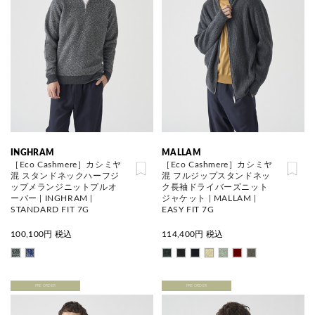
INGHRAM
MALLAM
［Eco Cashmere］カシミヤ
［Eco Cashmere］カシミヤ
混 スタンドネックハーフジ
混 フルジップスタンドネッ
ップメランジニットプルオ
ク長袖ドライバーズニット
ーバー | INGHRAM |
ジャケット | MALLAM |
STANDARD FIT 7G
EASY FIT 7G
100,100
円 税込
114,400
円 税込
PRE ORDER
PRE ORDER