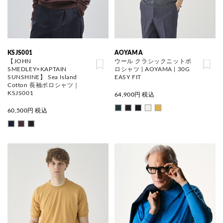
KSJS001
AOYAMA
【JOHN
ウール クラシックニットポ
SMEDLEY×KAPTAIN
ロシャツ | AOYAMA | 30G
SUNSHINE】 Sea Island
EASY FIT
Cotton 長袖ポロシャツ｜
KSJS001
64,900
円 税込
60,500
円 税込