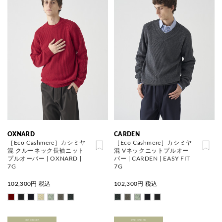
OXNARD
CARDEN
［Eco Cashmere］カシミヤ
［Eco Cashmere］カシミヤ
混 クルーネック長袖ニット
混 Vネックニットプルオー
プルオーバー | OXNARD |
バー | CARDEN | EASY FIT
7G
7G
102,300
円 税込
102,300
円 税込
PRE ORDER
PRE ORDER