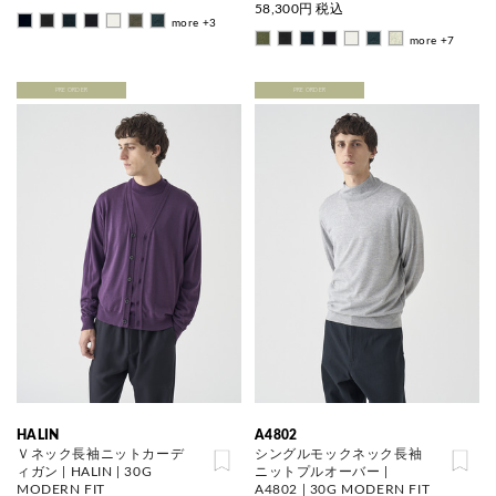
58,300
円 税込
more +3
more +7
PRE ORDER
PRE ORDER
HALIN
A4802
Ｖネック長袖ニットカーデ
シングルモックネック長袖
ィガン | HALIN | 30G
ニットプルオーバー |
MODERN FIT
A4802 | 30G MODERN FIT