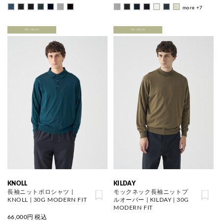
more +7
PRE ORDER
PRE ORDER
KNOLL
KILDAY
長袖ニットポロシャツ |
モックネック長袖ニットプ
KNOLL | 30G MODERN FIT
ルオーバー | KILDAY | 30G
MODERN FIT
66,000
円 税込