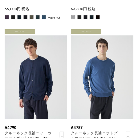
66,000
円 税込
63,800
円 税込
more +2
PRE ORDER
PRE ORDER
A4790
A4787
クルーネック長袖ニットカ
クルーネック長袖ニットプ
ーディガン | A4790 | 24G
ルオーバー | A4787 | 24G