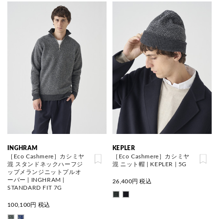
INGHRAM
KEPLER
［Eco Cashmere］カシミヤ
［Eco Cashmere］カシミヤ
混 スタンドネックハーフジ
混 ニット帽 | KEPLER | 5G
ップメランジニットプルオ
ーバー | INGHRAM |
26,400
円 税込
STANDARD FIT 7G
100,100
円 税込