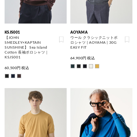
KSJS001
AOYAMA
【JOHN
ウール クラシックニットポ
SMEDLEY×KAPTAIN
ロシャツ | AOYAMA | 30G
SUNSHINE】 Sea Island
EASY FIT
Cotton 長袖ポロシャツ｜
KSJS001
64,900
円 税込
60,500
円 税込