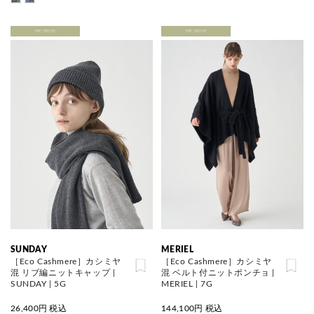
PRE ORDER
PRE ORDER
SUNDAY
MERIEL
［Eco Cashmere］カシミヤ
［Eco Cashmere］カシミヤ
混 リブ編ニットキャップ |
混 ベルト付ニットポンチョ |
SUNDAY | 5G
MERIEL | 7G
26,400
円 税込
144,100
円 税込