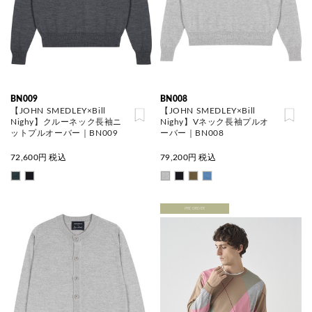
BN009
BN008
【JOHN SMEDLEY×Bill
【JOHN SMEDLEY×Bill
Nighy】クルーネック長袖ニ
Nighy】Vネック長袖プルオ
ットプルオーバー｜BN009
ーバー｜BN008
72,600
円 税込
79,200
円 税込
PRE ORDER