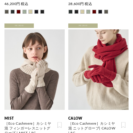
46,200
円 税込
28,600
円 税込
PRE ORDER
PRE ORDER
MIST
CALOW
［Eco Cashmere］カシミヤ
［Eco Cashmere］カシミヤ
混 フィンガーレスニットグ
混 ニットグローブ| CALOW
ローブ | MIST | 5G
| 5G