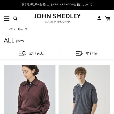
熊本地域地震の影響によるONLINE SHOPのお届けについて
トップ
商品一覧
ALL
（302)
絞り込み
並び順