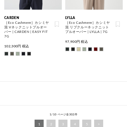
CARDEN
LYLLA
［Eco Cashmere］カシミヤ
［Eco Cashmere］カシミヤ
混 Vネックニットプルオー
混 リブクルーネックニット
バー | CARDEN | EASY FIT
プルオーバー | LYLLA | 7G
7G
97,900
円 税込
102,300
円 税込
1/10 ページ全302件
1
2
3
4
5