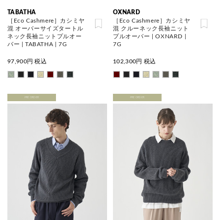
TABATHA
OXNARD
［Eco Cashmere］カシミヤ
［Eco Cashmere］カシミヤ
混 オーバーサイズタートル
混 クルーネック長袖ニット
ネック長袖ニットプルオー
プルオーバー | OXNARD |
バー | TABATHA | 7G
7G
97,900
円 税込
102,300
円 税込
PRE ORDER
PRE ORDER