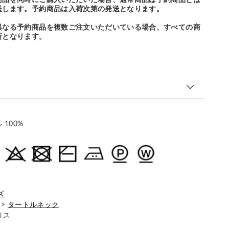
商品を同時にご購入いただいた場合、通常商品は予約商品とは
送します。予約商品は入荷次第の発送となります。
異なる予約商品を複数ご注文いただいている場合、すべての商
荷となります。
100%
ズ
>
タートルネック
リス