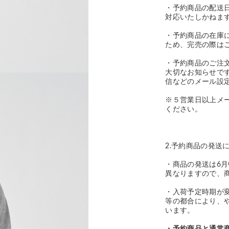
・予約商品の配送
対応いたしかねま
・予約商品の在庫
ため、完売の際は
・予約商品のご注
大切なお知らせで
信などのメール設
※５営業日以上メ
ください。
2.予約商品の発送
・商品の発送は6
異なりますので、
・入荷予定時期が
等の都合により、
います。