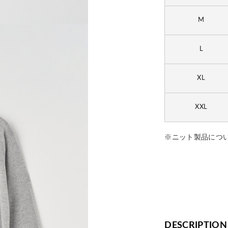
M
L
XL
XXL
※ニット製品につ
DESCRIPTION