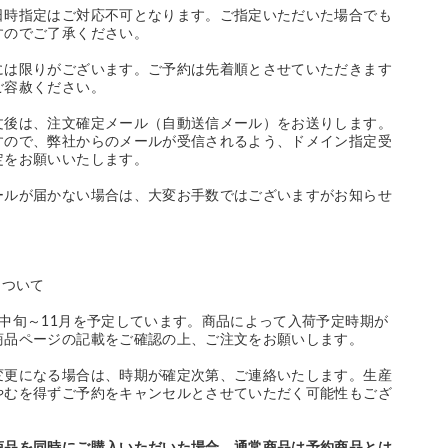
日時指定はご対応不可となります。ご指定いただいた場合でも
すのでご了承ください。
には限りがございます。ご予約は先着順とさせていただきます
ご容赦ください。
文後は、注文確定メール（自動送信メール）をお送りします。
すので、弊社からのメールが受信されるよう、ドメイン指定受
定をお願いいたします。
ールが届かない場合は、大変お手数ではございますがお知らせ
について
月中旬～11月を予定しています。商品によって入荷予定時期が
商品ページの記載をご確認の上、ご注文をお願いします。
変更になる場合は、時期が確定次第、ご連絡いたします。生産
やむを得ずご予約をキャンセルとさせていただく可能性もござ