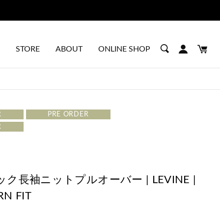
STORE
ABOUT
ONLINE SHOP
R
PRE ORDER
R
ク長袖ニットプルオーバー | LEVINE |
N FIT