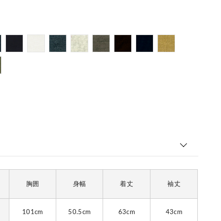
胸囲
身幅
着丈
袖丈
101cm
50.5cm
63cm
43cm