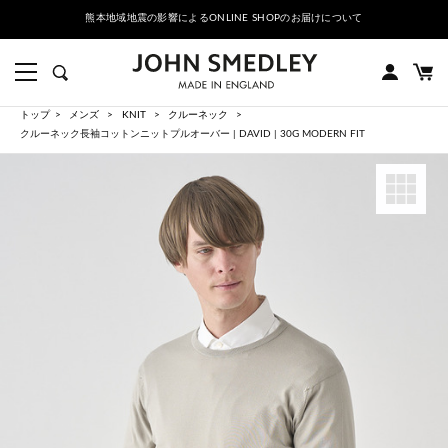
熊本地域地震の影響によるONLINE SHOPのお届けについて
トップ
メンズ
KNIT
クルーネック
クルーネック長袖コットンニットプルオーバー | DAVID | 30G MODERN FIT