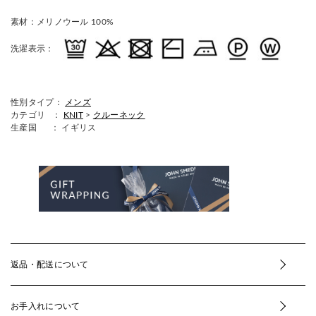
素材：
メリノウール 100%
洗濯表示：
性別タイプ：
メンズ
カテゴリ ：
KNIT
>
クルーネック
生産国
： イギリス
返品・配送について
お手入れについて