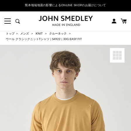
熊本地域地震の影響によるONLINE SHOPのお届けについて
トップ
メンズ
KNIT
クルーネック
ウール クラシックニットTシャツ | S4922 | 30G EASY FIT