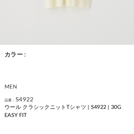
カラー
MEN
S4922
品番：
ウール クラシックニットTシャツ | S4922 | 30G
EASY FIT