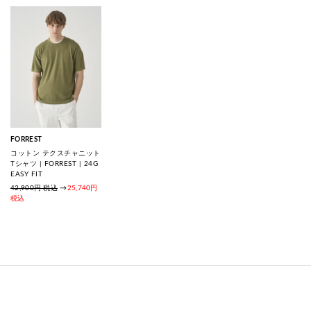
FORREST
コットン テクスチャニット
Tシャツ | FORREST | 24G
EASY FIT
42,900円 税込
→
25,740円
税込