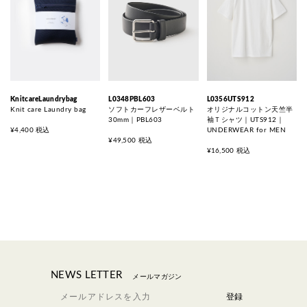
KnitcareLaundrybag
L0348PBL603
L0356UTS912
Knit care Laundry bag
ソフトカーフレザーベルト
オリジナルコットン天竺半
30mm｜PBL603
袖Ｔシャツ｜UTS912｜
¥4,400 税込
UNDERWEAR for MEN
¥49,500 税込
¥16,500 税込
NEWS LETTER
メールマガジン