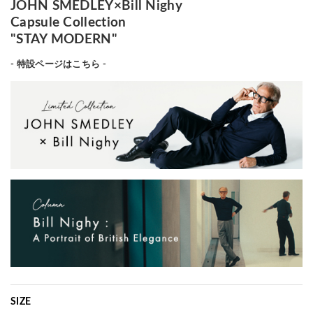
JOHN SMEDLEY×Bill Nighy
Capsule Collection
"STAY MODERN"
- 特設ページはこちら -
SIZE