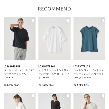
RECOMMEND
L03620TS951
L03680TS960
L03630TS101
コットン オーバーサイズク
オリジナルコットン天竺オ
コットンジョーゼットジャ
ルーネックＴシャツ｜
ーバーサイズ半袖Ｔシャツ
ージーフレンチスリーブＴ
UTS951
｜TS960
シャツ｜TS101
¥15,400 税込
¥19,800 税込
¥13,750 税込