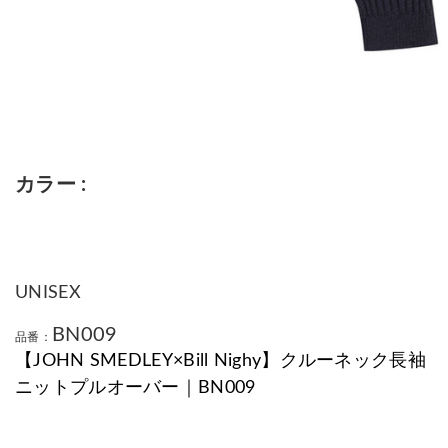
カラー
UNISEX
BN009
品番：
【JOHN SMEDLEY×Bill Nighy】クルーネック長袖
ニットプルオーバー｜BN009