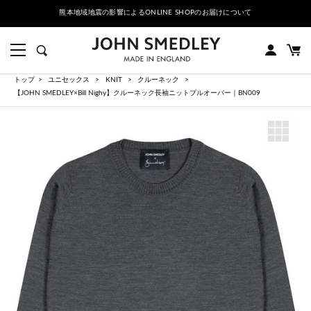
熊本地域地震の影響によるONLINE SHOPのお届けについて
トップ
ユニセックス
KNIT
クルーネック
【JOHN SMEDLEY×Bill Nighy】クルーネック長袖ニットプルオーバー｜BN009