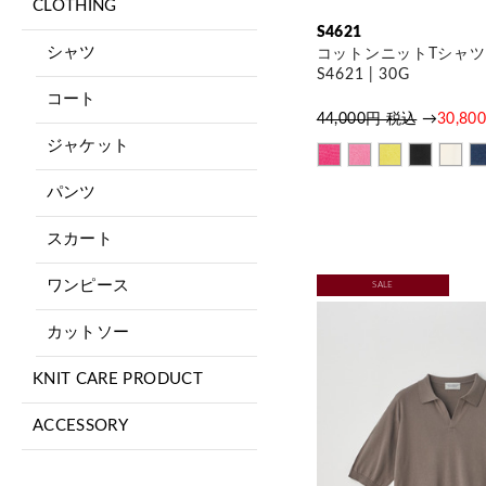
CLOTHING
S4621
シャツ
コットンニットTシャツ 
S4621 | 30G
コート
44,000円 税込
→
30,8
ジャケット
パンツ
スカート
ワンピース
SALE
カットソー
KNIT CARE PRODUCT
ACCESSORY