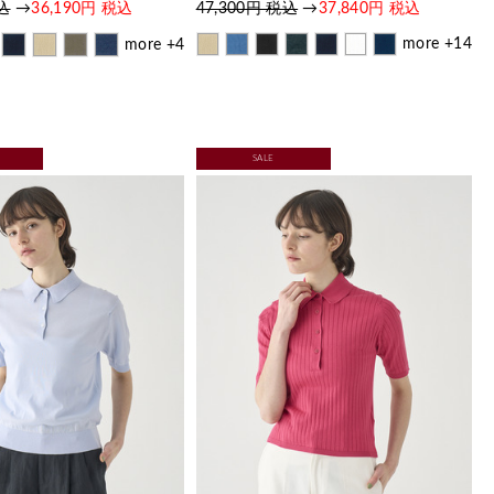
税込
→
36,190円 税込
47,300円 税込
→
37,840円 税込
more +14
more +4
SALE