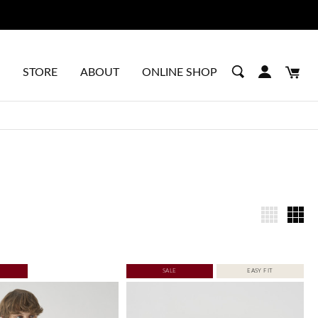
STORE
ABOUT
ONLINE SHOP
SALE
EASY FIT