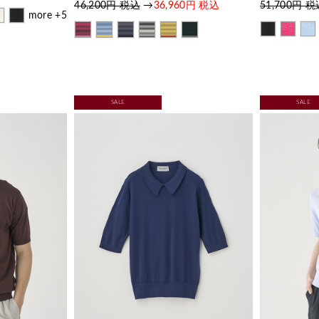
46,200円 税込
→
36,960円 税込
51,700円 
more +5
SALE
SALE