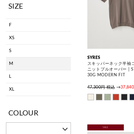
SIZE
F
XS
S
SYRES
M
スキッパーネック半袖
ニットプルオーバー | SY
30G MODERN FIT
L
47,300円 税込
→
37,8
XL
COLOUR
SALE