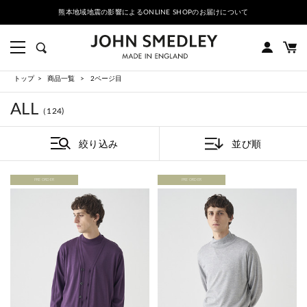
熊本地域地震の影響によるONLINE SHOPのお届けについて
トップ
商品一覧
2ページ目
ALL
（124)
絞り込み
並び順
PRE ORDER
PRE ORDER