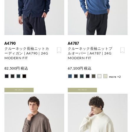
A4790
A4787
クルーネック長袖ニットカ
クルーネック長袖ニットプ
ーディガン | A4790 | 24G
ルオーバー | A4787 | 24G
MODERN FIT
MODERN FIT
82,500
円 税込
67,100
円 税込
more +2
PRE ORDER
PRE ORDER