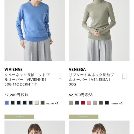
VIVIENNE
VENESSA
クルーネック長袖ニットプ
リブタートルネック長袖プ
ルオーバー | VIVIENNE |
ルオーバー | VENESSA |
30G MODERN FIT
30G
57,200
円 税込
62,700
円 税込
more +8
more +3
PRE ORDER
PRE ORDER