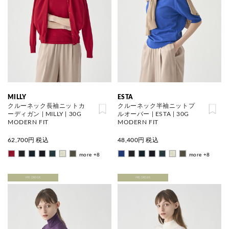
MILLY
ESTA
クルーネック長袖ニットカ
クルーネック半袖ニットプ
ーディガン | MILLY | 30G
ルオーバー | ESTA | 30G
MODERN FIT
MODERN FIT
62,700
円 税込
48,400
円 税込
more +8
more +8
PRE ORDER
PRE ORDER