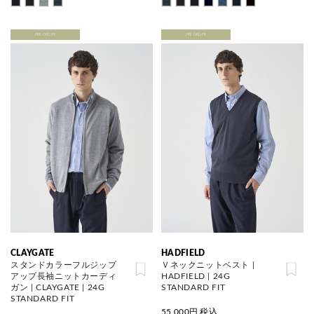
PRE ORDER
PRE ORDER
CLAYGATE
HADFIELD
スタンドカラーフルジップ
Ｖネックニットベスト |
アップ長袖ニットカーディ
HADFIELD | 24G
ガン | CLAYGATE | 24G
STANDARD FIT
STANDARD FIT
55,000
円 税込