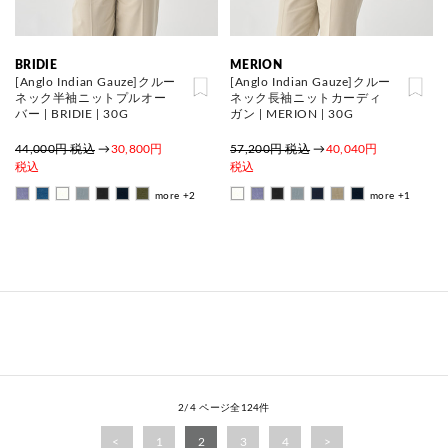
BRIDIE
MERION
[Anglo Indian Gauze]クルー
[Anglo Indian Gauze]クルー
ネック半袖ニットプルオー
ネック長袖ニットカーディ
バー | BRIDIE | 30G
ガン | MERION | 30G
44,000円 税込
→
30,800円
57,200円 税込
→
40,040円
税込
税込
more +2
more +1
2/4 ページ全124件
1
2
3
4