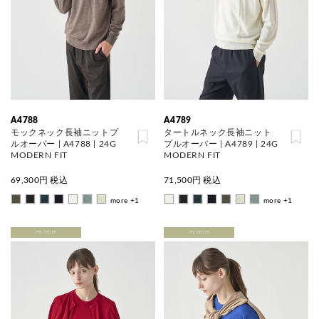
A4788
A4789
モックネック長袖ニットプ
タートルネック長袖ニット
ルオーバー | A4788 | 24G
プルオーバー | A4789 | 24G
MODERN FIT
MODERN FIT
69,300
円 税込
71,500
円 税込
more +1
more +1
PRE ORDER
PRE ORDER