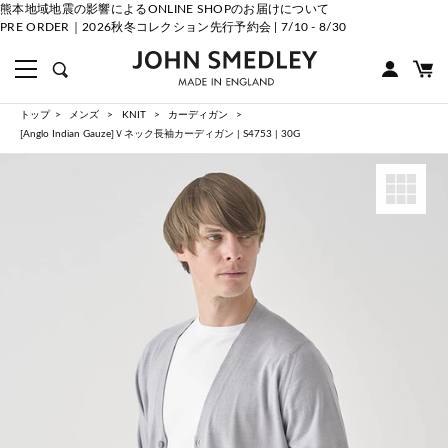
熊本地域地震の影響によるONLINE SHOPのお届けについて
PRE ORDER｜2026秋冬コレクション先行予約会 | 7/10 - 8/30
トップ
メンズ
KNIT
カーディガン
[Anglo Indian Gauze]Ｖネック長袖カーディガン | S4753 | 30G