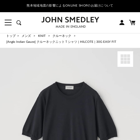
熊本地域地震の影響によるONLINE SHOPのお届けについて
トップ
メンズ
KNIT
クルーネック
[Anglo Indian Gauze] クルーネックニットＴシャツ | HILCOTE | 30G EASY FIT