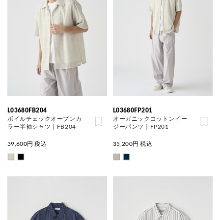
L03680FB204
L03680FP201
ボイルチェックオープンカ
オーガニックコットンイー
ラー半袖シャツ｜FB204
ジーパンツ｜FP201
39,600
円 税込
35,200
円 税込