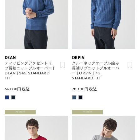
DEAN
ORPIN
ティッピングアクセントリ
クルーネックケーブル編み
ブ長袖ニットプルオーバー |
長袖リブニットプルオーバ
DEAN | 24G STANDARD
ー | ORPIN | 7G
FIT
STANDARD FIT
66,000
円 税込
78,100
円 税込
PRE ORDER
PRE ORDER