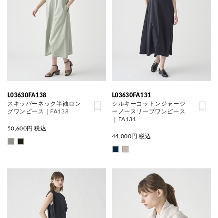
L03630FA138
L03630FA131
スキッパーネック半袖ロン
シルキーコットンジャージ
グワンピース｜FA138
ーノースリーブワンピース
｜FA131
50,600
円 税込
44,000
円 税込