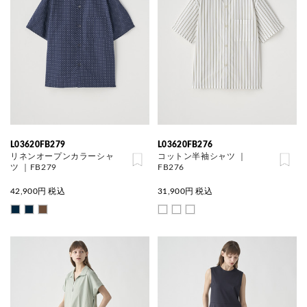
L03620FB279
L03620FB276
リネンオープンカラーシャ
コットン半袖シャツ ｜
ツ ｜FB279
FB276
42,900
円 税込
31,900
円 税込