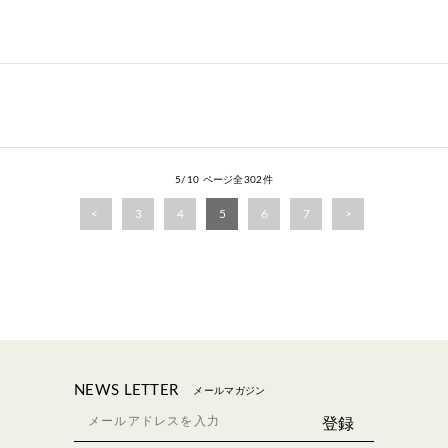
5/10 ページ全302件
3
4
5
6
7
NEWS LETTER
メールマガジン