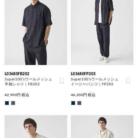
L03680FB202
L03680FP203
Super100’sウールメッシュ
Super100’sウールメッシュ
半袖シャツ｜FB202
イージーパンツ｜FP203
42,900
円 税込
46,200
円 税込