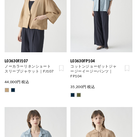
L03630FJ107
L03630FP104
ノーカラーリネンショート
コットンジョーゼットジャ
スリーブジャケット｜FJ107
ージーイージーパンツ｜
FP104
44,000
円 税込
35,200
円 税込