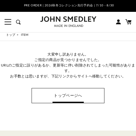
PRE ORDER｜2026秋冬コレクション先行予約会 | 7/10 - 8/30
トップ
ITEM
大変申し訳ありません。
ご指定の商品が見つかりませんでした。
URLのご指定に誤りがあるか、更新等に伴い削除されてしまった可能性がありま
す。
お手数とは思いますが、下記リンクからサイトへ移動してください。
トップページへ