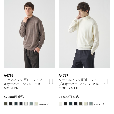
A4788
A4789
モックネック長袖ニットプ
タートルネック長袖ニット
ルオーバー | A4788 | 24G
プルオーバー | A4789 | 24G
MODERN FIT
MODERN FIT
69,300
円 税込
71,500
円 税込
more +1
more +1