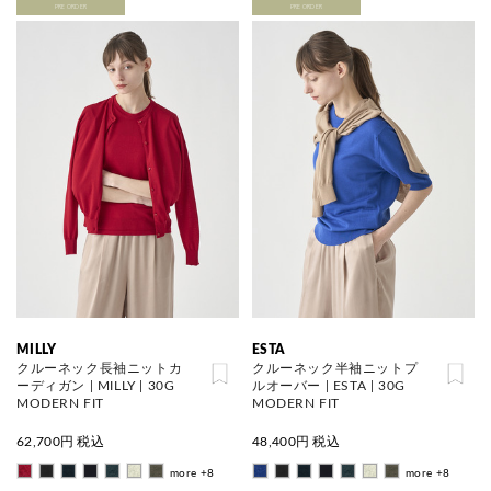
PRE ORDER
PRE ORDER
MILLY
ESTA
クルーネック長袖ニットカ
クルーネック半袖ニットプ
ーディガン | MILLY | 30G
ルオーバー | ESTA | 30G
MODERN FIT
MODERN FIT
62,700
円 税込
48,400
円 税込
more +8
more +8