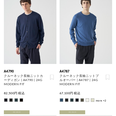
A4790
A4787
クルーネック長袖ニットカ
クルーネック長袖ニットプ
ーディガン | A4790 | 24G
ルオーバー | A4787 | 24G
MODERN FIT
MODERN FIT
82,500
円 税込
67,100
円 税込
more +2
PRE ORDER
PRE ORDER