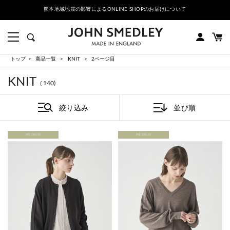
熊本地域地震の影響によるONLINE SHOPのお届けについて
トップ
商品一覧
KNIT
2ページ目
KNIT
（140)
絞り込み
並び順
PRE ORDER
PRE ORDER