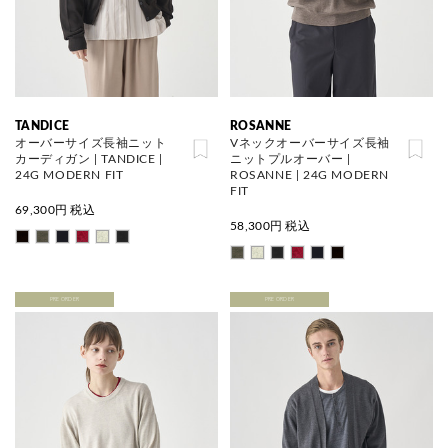
TANDICE
ROSANNE
オーバーサイズ長袖ニット
Vネックオーバーサイズ長袖
カーディガン | TANDICE |
ニットプルオーバー |
24G MODERN FIT
ROSANNE | 24G MODERN
FIT
69,300
円 税込
58,300
円 税込
PRE ORDER
PRE ORDER