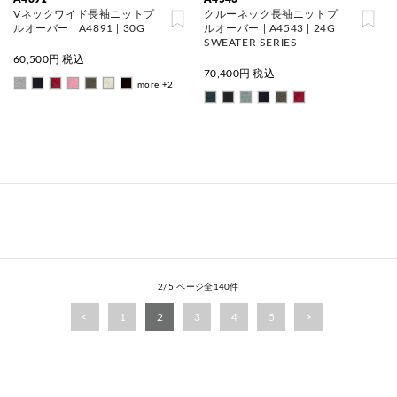
Vネックワイド長袖ニットプ
クルーネック長袖ニットプ
ルオーバー | A4891 | 30G
ルオーバー | A4543 | 24G
SWEATER SERIES
60,500
円 税込
70,400
円 税込
more +2
2/5 ページ全140件
1
2
3
4
5