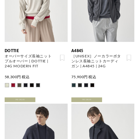
DOTTIE
A4845
オーバーサイズ長袖ニット
［UNISEX］ノーカラーボタ
プルオーバー | DOTTIE |
ンレス長袖ニットカーディ
24G MODERN FIT
ガン | A4845 | 24G
58,300
円 税込
75,900
円 税込
PRE ORDER
PRE ORDER