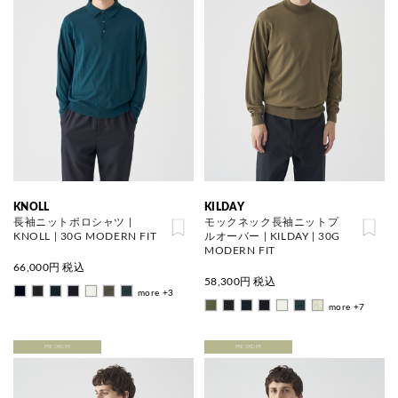
KNOLL
KILDAY
長袖ニットポロシャツ |
モックネック長袖ニットプ
KNOLL | 30G MODERN FIT
ルオーバー | KILDAY | 30G
MODERN FIT
66,000
円 税込
58,300
円 税込
more +3
more +7
PRE ORDER
PRE ORDER