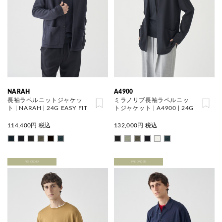
NARAH
A4900
長袖ラペルニットジャケッ
ミラノリブ長袖ラペルニッ
ト | NARAH | 24G EASY FIT
トジャケット | A4900 | 24G
114,400
円 税込
132,000
円 税込
PRE ORDER
PRE ORDER