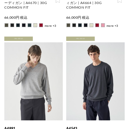
ーディガン | A4670 | 30G
ィガン | A4664 | 30G
COMMON FIT
COMMON FIT
66,000
円 税込
66,000
円 税込
more +3
more +3
PRE ORDER
PRE ORDER
A4891
A4543