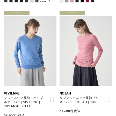
more +9
PRE ORDER
PRE ORDER
VIVIENNE
NOLAH
クルーネック長袖ニットプ
リブクルーネック長袖プル
ルオーバー | VIVIENNE |
オーバー | NOLAH | 30G
30G MODERN FIT
61,600
円 税込
57,200
円 税込