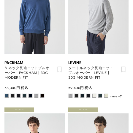
PACKHAM
LEVINE
Ｖネック長袖ニットプルオ
タートルネック長袖ニット
ーバー | PACKHAM | 30G
プルオーバー | LEVINE |
MODERN FIT
30G MODERN FIT
58,300
円 税込
59,400
円 税込
more +7
PRE ORDER
PRE ORDER