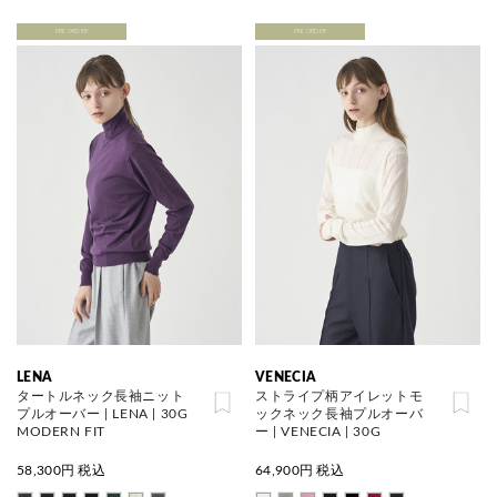
PRE ORDER
PRE ORDER
LENA
VENECIA
タートルネック長袖ニット
ストライプ柄アイレットモ
プルオーバー | LENA | 30G
ックネック長袖プルオーバ
MODERN FIT
ー | VENECIA | 30G
58,300
円 税込
64,900
円 税込