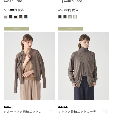
A4890 | 30G
ー | A4893 | 30G
60,500
円 税込
66,000
円 税込
PRE ORDER
PRE ORDER
A4670
A4664
クルーネック長袖ニットカ
Ｖネック長袖ニットカーデ