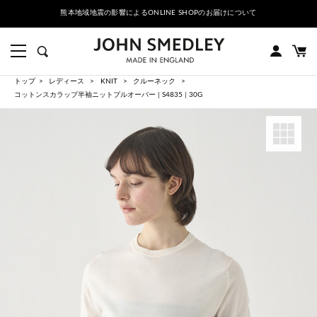
熊本地域地震の影響によるONLINE SHOPのお届けについて
トップ
レディース
KNIT
クルーネック
コットンスカラップ半袖ニットプルオーバー | S4835 | 30G