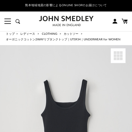
熊本地域地震の影響によるONLINE SHOPのお届けについて
トップ
レディース
CLOTHING
カットソー
オーガニックコットン2WAYリブタンクトップ｜UTS934｜UNDERWEAR for WOMEN