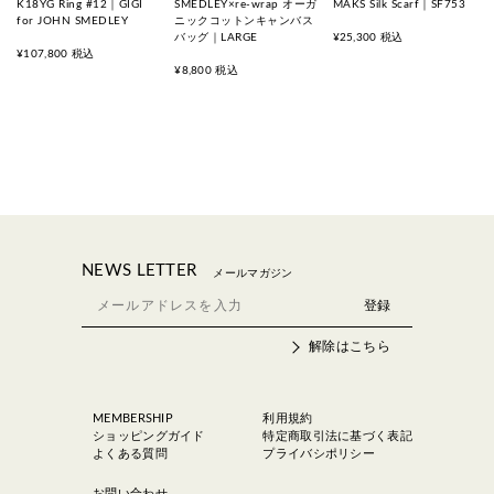
K18YG Ring #12｜GIGI
SMEDLEY×re-wrap オーガ
MAKS Silk Scarf｜SF753
for JOHN SMEDLEY
ニックコットンキャンバス
バッグ｜LARGE
¥25,300 税込
¥107,800 税込
¥8,800 税込
NEWS LETTER
メールマガジン
解除はこちら
MEMBERSHIP
利用規約
ショッピングガイド
特定商取引法に基づく表記
よくある質問
プライバシポリシー
お問い合わせ