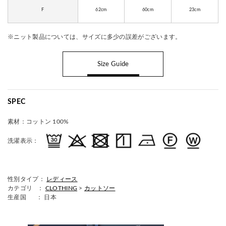
F
62cm
60cm
23cm
※ニット製品については、サイズに多少の誤差がございます。
Size Guide
SPEC
素材：
コットン 100%
洗濯表示：
性別タイプ：
レディース
カテゴリ ：
CLOTHING
>
カットソー
生産国
： 日本