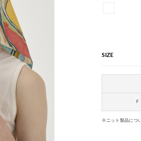
SIZE
F
※ニット製品につ