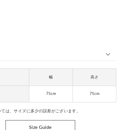
幅
高さ
75cm
75cm
いては、サイズに多少の誤差がございます。
Size Guide