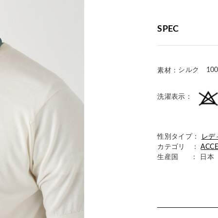
SPEC
シルク 10
素材：
洗濯表示：
性別タイプ：
レデ
カテゴリ ：
ACC
生産国
： 日本