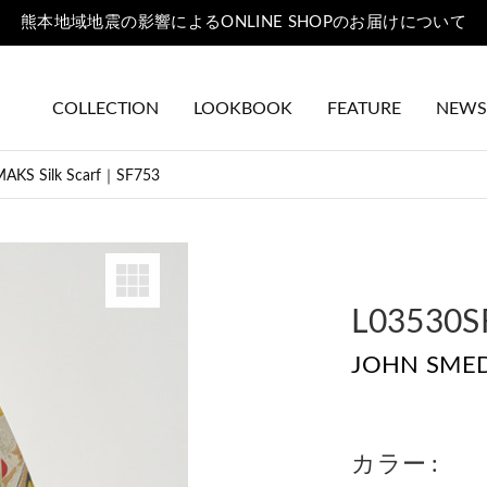
熊本地域地震の影響によるONLINE SHOPのお届けについて
COLLECTION
LOOKBOOK
FEATURE
NEWS
KS Silk Scarf｜SF753
L03530S
JOHN SMED
カラー