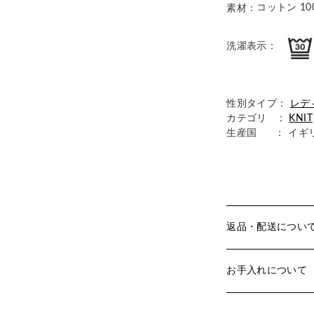
コットン 10
素材：
洗濯表示：
性別タイプ：
レデ
カテゴリ ：
KNIT
生産国
： イギ
返品・配送につい
お手入れについて