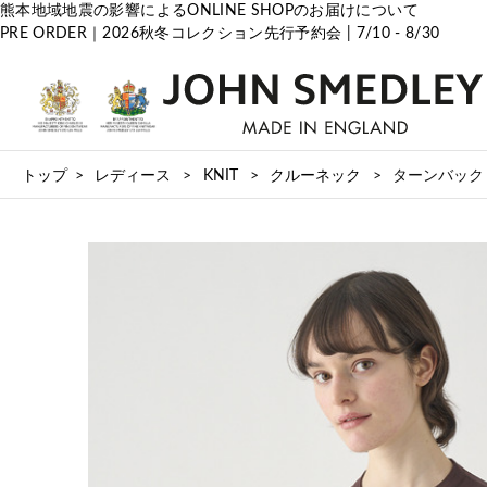
PRE ORDER｜2026秋冬コレクション先行予約会 | 7/10 - 8/30
トップ
レディース
KNIT
クルーネック
ターンバック５