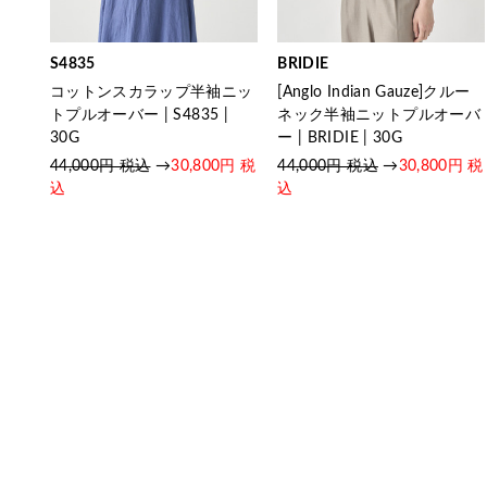
S4835
BRIDIE
コットンスカラップ半袖ニッ
[Anglo Indian Gauze]クルー
トプルオーバー | S4835 |
ネック半袖ニットプルオーバ
30G
ー | BRIDIE | 30G
44,000円 税込
→
30,800円 税
44,000円 税込
→
30,800円 税
込
込