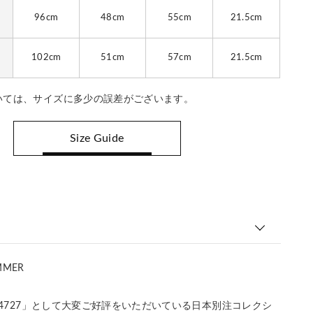
96cm
48cm
55cm
21.5cm
102cm
51cm
57cm
21.5cm
いては、サイズに多少の誤差がございます。
Size Guide
MMER
「S4727」として大変ご好評をいただいている日本別注コレクシ