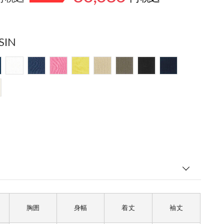
SIN
胸囲
身幅
着丈
袖丈