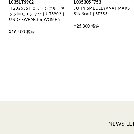
L0351TS902
L03530SF753
［2025SS］コットンクルーネ
JOHN SMEDLEY×NAT MAKS
ック半袖Ｔシャツ｜UTS902｜
Silk Scarf｜SF753
UNDERWEAR for WOMEN
¥25,300 税込
¥16,500 税込
NEWS LE