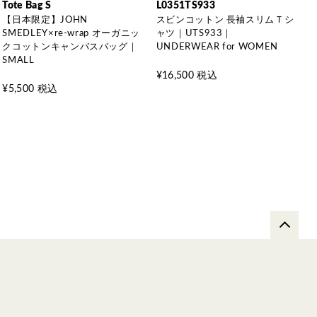
Tote Bag S
L0351TS933
【日本限定】JOHN
スビンコットン 長袖スリムＴシ
SMEDLEY×re-wrap オーガニッ
ャツ｜UTS933｜
クコットンキャンバスバッグ｜
UNDERWEAR for WOMEN
SMALL
¥16,500 税込
¥5,500 税込