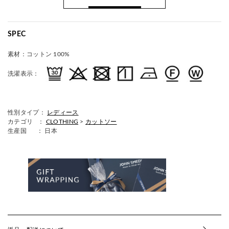
SPEC
素材：
コットン 100%
洗濯表示：
性別タイプ：
レディース
カテゴリ ：
CLOTHING
>
カットソー
生産国
： 日本