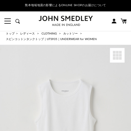
熊本地域地震の影響によるONLINE SHOPのお届けについて
トップ
レディース
CLOTHING
カットソー
スビンコットンタンクトップ｜UTS935｜UNDERWEAR for WOMEN