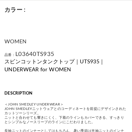
カラー
WOMEN
L03640TS935
品番：
スビンコットンタンクトップ｜UTS935｜
UNDERWEAR for WOMEN
DESCRIPTION
＜JOHN SMEDLEY UNDERWEAR＞
JOHN SMEDLEYニットウェアとのコーディネートを前提にデザインされた
カットソーシリーズ。
ニットと合わせても響きにくく、下着のラインもカバーできる、すっきり
とシンプルなノースリーブのラインにこだわりました。
長袖ニットのインナーとしてはもちろん、暑い季節は半袖ニットのインナ