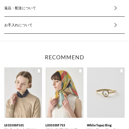
返品・配送について
お手入れについて
RECOMMEND
L03530SF501
L03530SF753
White Topaz Ring