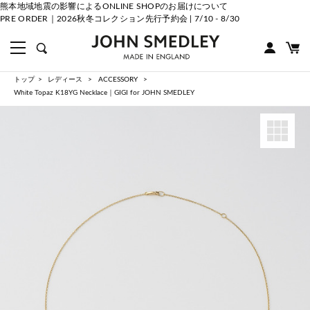
熊本地域地震の影響によるONLINE SHOPのお届けについて
PRE ORDER｜2026秋冬コレクション先行予約会 | 7/10 - 8/30
トップ
レディース
ACCESSORY
White Topaz K18YG Necklace｜GIGI for JOHN SMEDLEY