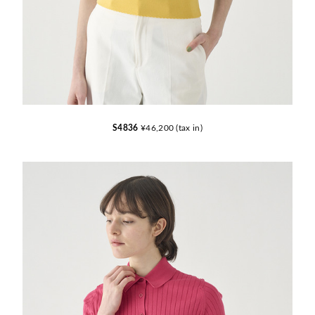
S4836
¥46,200 (tax in)