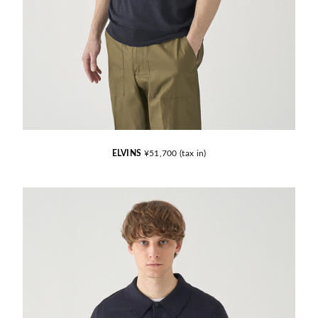
ELVINS
¥51,700 (tax in)