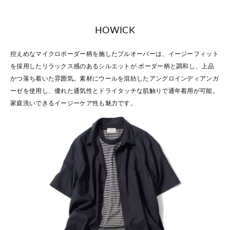
HOWICK
控えめなマイクロボーダー柄を施したプルオーバーは、イージーフィット
を採用したリラックス感のあるシルエットが ボーダー柄と調和し、上品
かつ落ち着いた雰囲気。素材にウールを混紡したアングロインディアンガ
ーゼを使用し、優れた通気性とドライタッチな肌触りで通年着用が可能。
家庭洗いできるイージーケア性も魅力です。