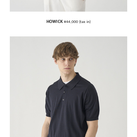
HOWICK
¥44,000 (tax in)