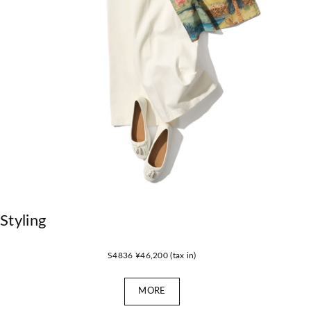
Styling
S4836 ¥46,200 (tax in)
MORE