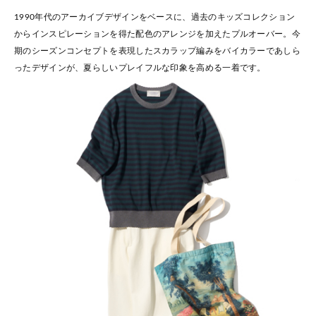
1990年代のアーカイブデザインをベースに、過去のキッズコレクション
からインスピレーションを得た配色のアレンジを加えたプルオーバー。今
期のシーズンコンセプトを表現したスカラップ編みをバイカラーであしら
ったデザインが、夏らしいプレイフルな印象を高める一着です。