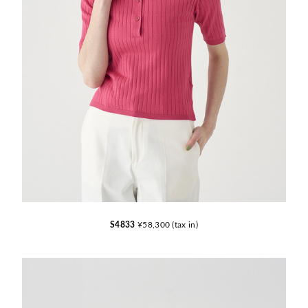
S4833
¥58,300 (tax in)