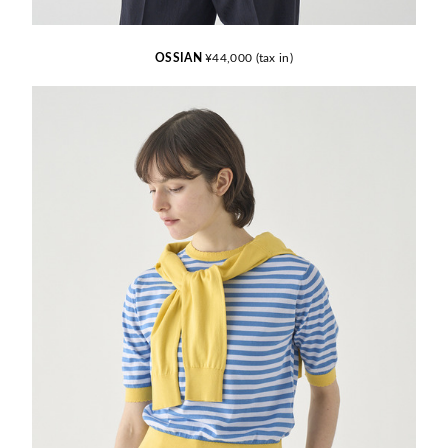
OSSIAN
¥44,000 (tax in)