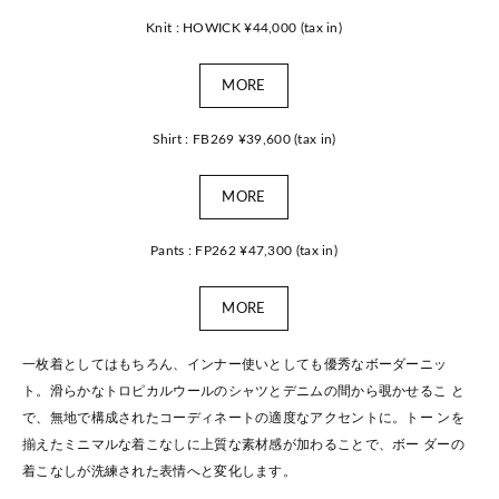
Knit : HOWICK ¥44,000 (tax in)
MORE
Shirt : FB269 ¥39,600 (tax in)
MORE
Pants : FP262 ¥47,300 (tax in)
MORE
一枚着としてはもちろん、インナー使いとしても優秀なボーダーニッ
ト。滑らかなトロピカルウールのシャツとデニムの間から覗かせるこ と
で、無地で構成されたコーディネートの適度なアクセントに。トー ンを
揃えたミニマルな着こなしに上質な素材感が加わることで、ボー ダーの
着こなしが洗練された表情へと変化します。