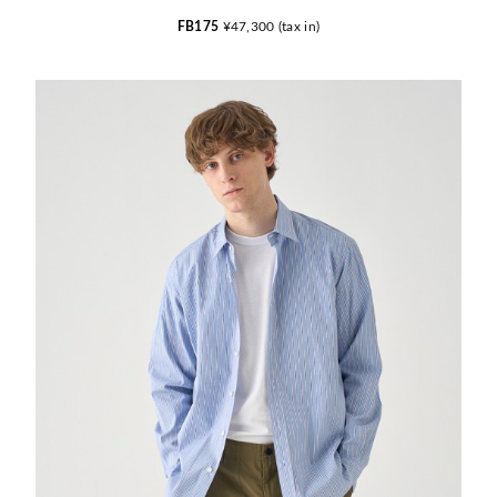
FB175
¥47,300 (tax in)